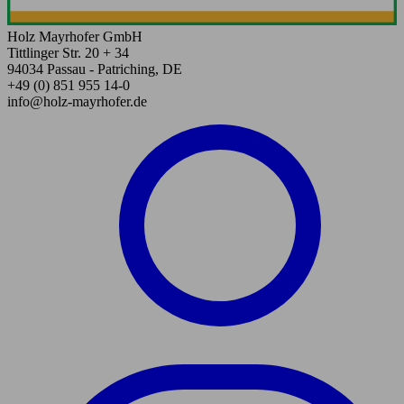
Holz Mayrhofer GmbH
Tittlinger Str. 20 + 34
94034 Passau - Patriching, DE
+49 (0) 851 955 14-0
info@holz-mayrhofer.de