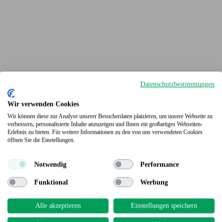
Datenschutzbestimmungen
Wir verwenden Cookies
Wir können diese zur Analyse unserer Besucherdaten platzieren, um unsere Webseite zu
verbessern, personalisierte Inhalte anzuzeigen und Ihnen ein großartiges Webseiten-
Erlebnis zu bieten. Für weitere Informationen zu den von uns verwendeten Cookies
Terrassendielen
öffnen Sie die Einstellungen.
Notwendig
Performance
Funktional
Werbung
Alle akzeptieren
Einstellungen speichern