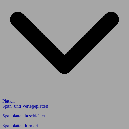
Platten
Span- und Verlegeplatten
Spanplatten beschichtet
Spanplatten furniert