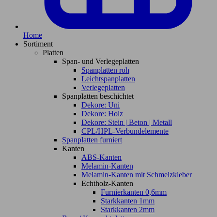
Home
Sortiment
Platten
Span- und Verlegeplatten
Spanplatten roh
Leichtspanplatten
Verlegeplatten
Spanplatten beschichtet
Dekore: Uni
Dekore: Holz
Dekore: Stein | Beton | Metall
CPL/HPL-Verbundelemente
Spanplatten furniert
Kanten
ABS-Kanten
Melamin-Kanten
Melamin-Kanten mit Schmelzkleber
Echtholz-Kanten
Furnierkanten 0,6mm
Starkkanten 1mm
Starkkanten 2mm