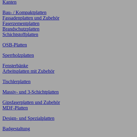
Kanten
Bau- / Kompaktplatten
Fassadenplatten und Zubehör
Faserzementplatten
Brandschutzplatten
Schichtstoffplatten
OSB-Platten
Sperrholzplatten
Fensterbänke
Arbeitsplatten mit Zubehör
Tischlerplatten
Massiv- und 3-Schichtplatten
Gipsfaserplatten und Zubehör
MDF-Platten
Design- und Spezialplatten
Badgestaltung