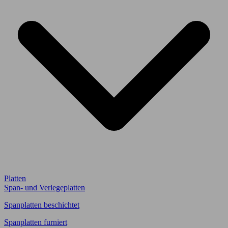
Platten
Span- und Verlegeplatten
Spanplatten beschichtet
Spanplatten furniert