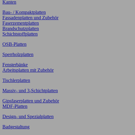
Kanten
Bau- / Kompaktplatten
Fassadenplatten und Zubehör
Faserzementplatten
Brandschutzplatten
Schichtstoffplatten
OSB-Platten
Sperrholzplatten
Fensterbänke
Arbeitsplatten mit Zubehör
Tischlerplatten
Massiv- und 3-Schichtplatten
Gipsfaserplatten und Zubehör
MDF-Platten
Design- und Spezialplatten
Badgestaltung