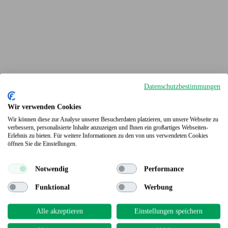
Datenschutzbestimmungen
Wir verwenden Cookies
Wir können diese zur Analyse unserer Besucherdaten platzieren, um unsere Webseite zu
verbessern, personalisierte Inhalte anzuzeigen und Ihnen ein großartiges Webseiten-
Erlebnis zu bieten. Für weitere Informationen zu den von uns verwendeten Cookies
Terrassendielen
öffnen Sie die Einstellungen.
Notwendig
Performance
Funktional
Werbung
Alle akzeptieren
Einstellungen speichern