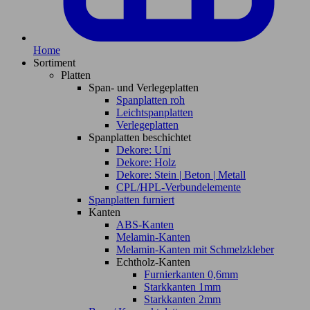
Home
Sortiment
Platten
Span- und Verlegeplatten
Spanplatten roh
Leichtspanplatten
Verlegeplatten
Spanplatten beschichtet
Dekore: Uni
Dekore: Holz
Dekore: Stein | Beton | Metall
CPL/HPL-Verbundelemente
Spanplatten furniert
Kanten
ABS-Kanten
Melamin-Kanten
Melamin-Kanten mit Schmelzkleber
Echtholz-Kanten
Furnierkanten 0,6mm
Starkkanten 1mm
Starkkanten 2mm