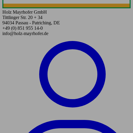
Holz Mayrhofer GmbH
Tittlinger Str. 20 + 34
94034 Passau - Patriching, DE
+49 (0) 851 955 14-0
info@holz-mayrhofer.de