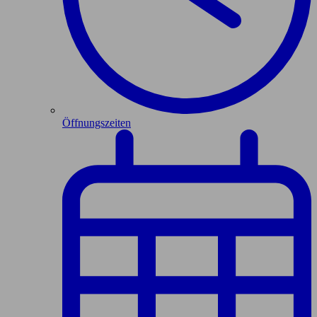
Öffnungszeiten