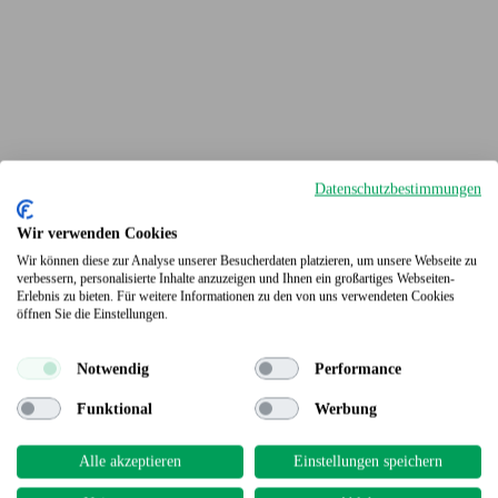
Datenschutzbestimmungen
Wir verwenden Cookies
Wir können diese zur Analyse unserer Besucherdaten platzieren, um unsere Webseite zu
verbessern, personalisierte Inhalte anzuzeigen und Ihnen ein großartiges Webseiten-
Erlebnis zu bieten. Für weitere Informationen zu den von uns verwendeten Cookies
Terrassendielen
öffnen Sie die Einstellungen.
Notwendig
Performance
Funktional
Werbung
Alle akzeptieren
Einstellungen speichern