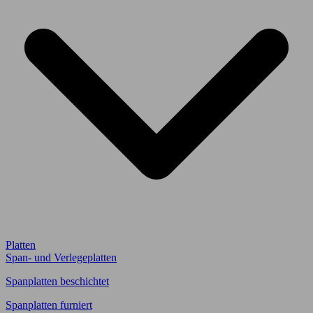
Platten
Span- und Verlegeplatten
Spanplatten beschichtet
Spanplatten furniert