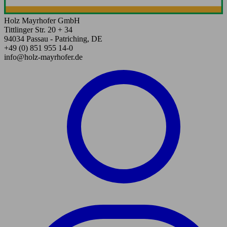
Holz Mayrhofer GmbH
Tittlinger Str. 20 + 34
94034 Passau - Patriching, DE
+49 (0) 851 955 14-0
info@holz-mayrhofer.de