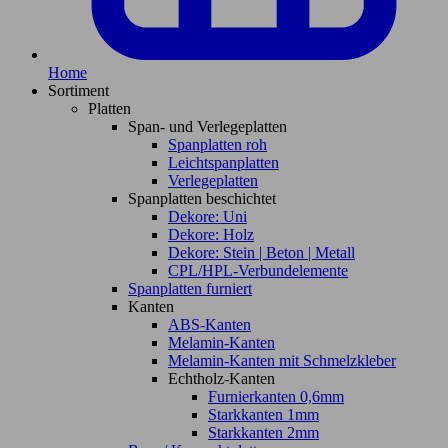
Home
Sortiment
Platten
Span- und Verlegeplatten
Spanplatten roh
Leichtspanplatten
Verlegeplatten
Spanplatten beschichtet
Dekore: Uni
Dekore: Holz
Dekore: Stein | Beton | Metall
CPL/HPL-Verbundelemente
Spanplatten furniert
Kanten
ABS-Kanten
Melamin-Kanten
Melamin-Kanten mit Schmelzkleber
Echtholz-Kanten
Furnierkanten 0,6mm
Starkkanten 1mm
Starkkanten 2mm