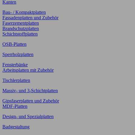
Kanten
Bau- / Kompaktplatten
Fassadenplatten und Zubehör
Faserzementplatten
Brandschutzplatten
Schichtstoffplatten
OSB-Platten
Sperrholzplatten
Fensterbänke
Arbeitsplatten mit Zubehör
Tischlerplatten
Massiv- und 3-Schichtplatten
Gipsfaserplatten und Zubehör
MDF-Platten
Design- und Spezialplatten
Badgestaltung