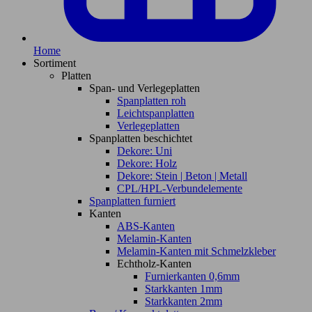
Home
Sortiment
Platten
Span- und Verlegeplatten
Spanplatten roh
Leichtspanplatten
Verlegeplatten
Spanplatten beschichtet
Dekore: Uni
Dekore: Holz
Dekore: Stein | Beton | Metall
CPL/HPL-Verbundelemente
Spanplatten furniert
Kanten
ABS-Kanten
Melamin-Kanten
Melamin-Kanten mit Schmelzkleber
Echtholz-Kanten
Furnierkanten 0,6mm
Starkkanten 1mm
Starkkanten 2mm