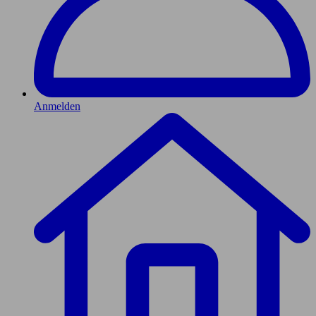
Anmelden