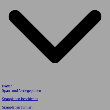
Platten
Span- und Verlegeplatten
Spanplatten beschichtet
Spanplatten furniert