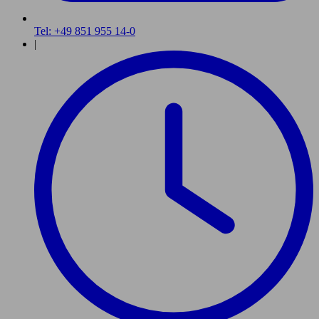
Tel: +49 851 955 14-0
|