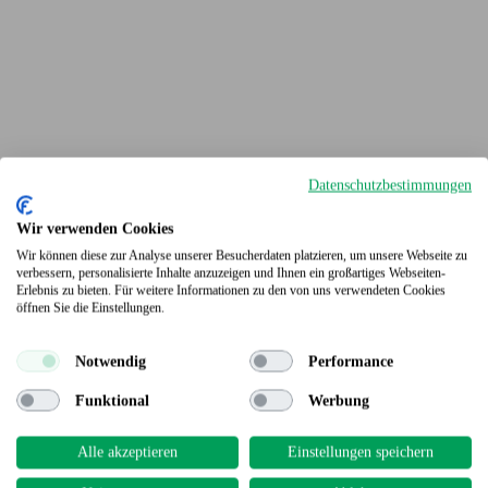
Datenschutzbestimmungen
Wir verwenden Cookies
Wir können diese zur Analyse unserer Besucherdaten platzieren, um unsere Webseite zu
verbessern, personalisierte Inhalte anzuzeigen und Ihnen ein großartiges Webseiten-
Erlebnis zu bieten. Für weitere Informationen zu den von uns verwendeten Cookies
Terrassendielen
öffnen Sie die Einstellungen.
Notwendig
Performance
Funktional
Werbung
Alle akzeptieren
Einstellungen speichern