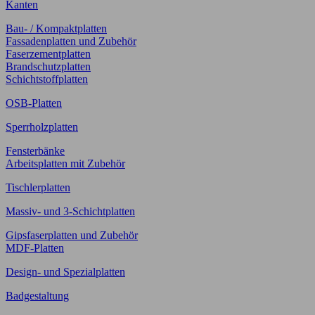
Kanten
Bau- / Kompaktplatten
Fassadenplatten und Zubehör
Faserzementplatten
Brandschutzplatten
Schichtstoffplatten
OSB-Platten
Sperrholzplatten
Fensterbänke
Arbeitsplatten mit Zubehör
Tischlerplatten
Massiv- und 3-Schichtplatten
Gipsfaserplatten und Zubehör
MDF-Platten
Design- und Spezialplatten
Badgestaltung