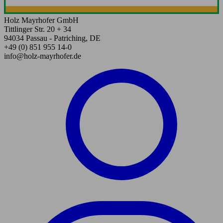
Holz Mayrhofer GmbH
Tittlinger Str. 20 + 34
94034 Passau - Patriching, DE
+49 (0) 851 955 14-0
info@holz-mayrhofer.de