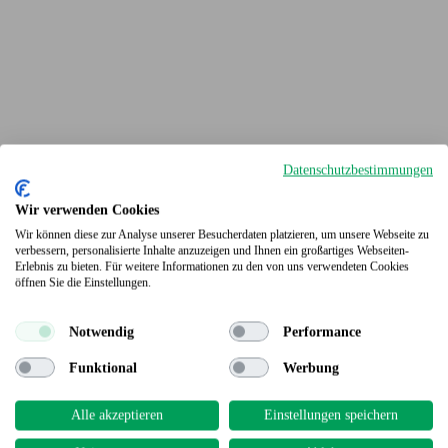
Datenschutzbestimmungen
Wir verwenden Cookies
Wir können diese zur Analyse unserer Besucherdaten platzieren, um unsere Webseite zu
verbessern, personalisierte Inhalte anzuzeigen und Ihnen ein großartiges Webseiten-
Erlebnis zu bieten. Für weitere Informationen zu den von uns verwendeten Cookies
Terrassendielen
öffnen Sie die Einstellungen.
Notwendig
Performance
Funktional
Werbung
Alle akzeptieren
Einstellungen speichern