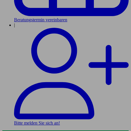
Beratungstermin vereinbaren
|
Bitte melden Sie sich an!