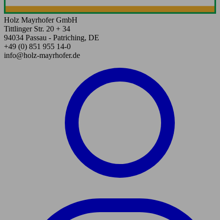
Holz Mayrhofer GmbH
Tittlinger Str. 20 + 34
94034 Passau - Patriching, DE
+49 (0) 851 955 14-0
info@holz-mayrhofer.de