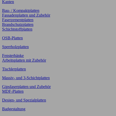
Kanten
Bau- / Kompaktplatten
Fassadenplatten und Zubehör
Faserzementplatten
Brandschutzplatten
Schichtstoffplatten
OSB-Platten
Sperrholzplatten
Fensterbänke
Arbeitsplatten mit Zubehör
Tischlerplatten
Massiv- und 3-Schichtplatten
Gipsfaserplatten und Zubehör
MDF-Platten
Design- und Spezialplatten
Badgestaltung