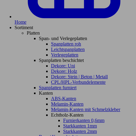
Home
Sortiment
Platten
Span- und Verlegeplatten
Spanplatten roh
Leichtspanplatten
Verlegeplatten
Spanplatten beschichtet
Dekore: Uni
Dekore: Holz
Dekore: Stein | Beton | Metall
CPL/HPL-Verbundelemente
Spanplatten furniert
Kanten
ABS-Kanten
Melamin-Kanten
Melamin-Kanten mit Schmelzkleber
Echtholz-Kanten
Furnierkanten 0,6mm
Starkkanten 1mm
Starkkanten 2mm