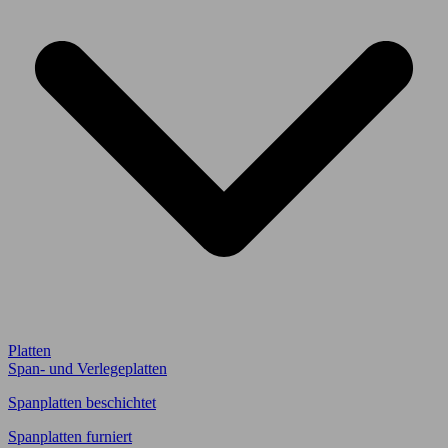
Platten
Span- und Verlegeplatten
Spanplatten beschichtet
Spanplatten furniert