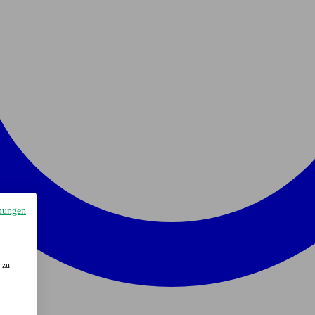
mungen
 zu