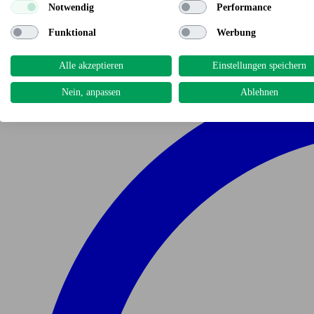
Notwendig
Performance
Funktional
Werbung
Alle akzeptieren
Einstellungen speichern
Nein, anpassen
Ablehnen