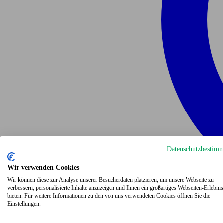
Datenschutzbestim
Wir verwenden Cookies
Wir können diese zur Analyse unserer Besucherdaten platzieren, um unsere Webseite zu
verbessern, personalisierte Inhalte anzuzeigen und Ihnen ein großartiges Webseiten-Erlebnis
bieten. Für weitere Informationen zu den von uns verwendeten Cookies öffnen Sie die
Einstellungen.