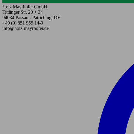
Holz Mayrhofer GmbH
Tittlinger Str. 20 + 34
94034 Passau - Patriching, DE
+49 (0) 851 955 14-0
info@holz-mayrhofer.de