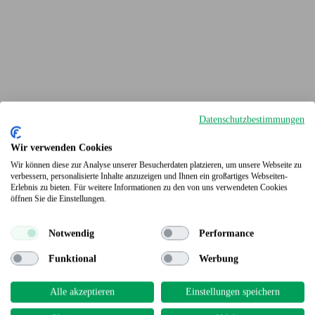
Datenschutzbestimmungen
Wir verwenden Cookies
Wir können diese zur Analyse unserer Besucherdaten platzieren, um unsere Webseite zu
verbessern, personalisierte Inhalte anzuzeigen und Ihnen ein großartiges Webseiten-
Erlebnis zu bieten. Für weitere Informationen zu den von uns verwendeten Cookies
Terrassendielen
öffnen Sie die Einstellungen.
Notwendig
Performance
Funktional
Werbung
Alle akzeptieren
Einstellungen speichern