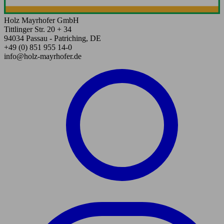
Holz Mayrhofer GmbH
Tittlinger Str. 20 + 34
94034 Passau - Patriching, DE
+49 (0) 851 955 14-0
info@holz-mayrhofer.de