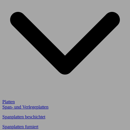
Platten
Span- und Verlegeplatten
Spanplatten beschichtet
Spanplatten furniert