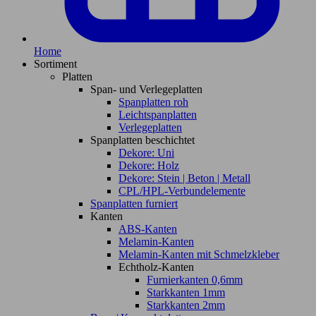
Home
Sortiment
Platten
Span- und Verlegeplatten
Spanplatten roh
Leichtspanplatten
Verlegeplatten
Spanplatten beschichtet
Dekore: Uni
Dekore: Holz
Dekore: Stein | Beton | Metall
CPL/HPL-Verbundelemente
Spanplatten furniert
Kanten
ABS-Kanten
Melamin-Kanten
Melamin-Kanten mit Schmelzkleber
Echtholz-Kanten
Furnierkanten 0,6mm
Starkkanten 1mm
Starkkanten 2mm