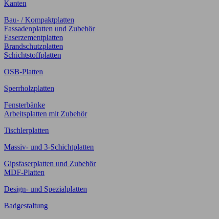
Kanten
Bau- / Kompaktplatten
Fassadenplatten und Zubehör
Faserzementplatten
Brandschutzplatten
Schichtstoffplatten
OSB-Platten
Sperrholzplatten
Fensterbänke
Arbeitsplatten mit Zubehör
Tischlerplatten
Massiv- und 3-Schichtplatten
Gipsfaserplatten und Zubehör
MDF-Platten
Design- und Spezialplatten
Badgestaltung