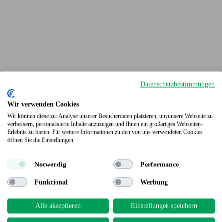
Datenschutzbestimmungen
Wir verwenden Cookies
Wir können diese zur Analyse unserer Besucherdaten platzieren, um unsere Webseite zu
verbessern, personalisierte Inhalte anzuzeigen und Ihnen ein großartiges Webseiten-
Erlebnis zu bieten. Für weitere Informationen zu den von uns verwendeten Cookies
Terrassendielen
öffnen Sie die Einstellungen.
Notwendig
Performance
Funktional
Werbung
Alle akzeptieren
Einstellungen speichern