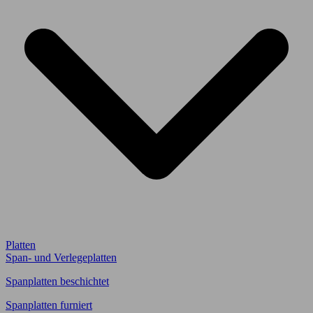
Platten
Span- und Verlegeplatten
Spanplatten beschichtet
Spanplatten furniert