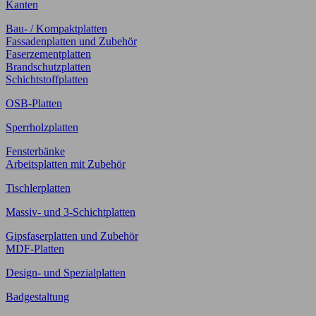
Kanten
Bau- / Kompaktplatten
Fassadenplatten und Zubehör
Faserzementplatten
Brandschutzplatten
Schichtstoffplatten
OSB-Platten
Sperrholzplatten
Fensterbänke
Arbeitsplatten mit Zubehör
Tischlerplatten
Massiv- und 3-Schichtplatten
Gipsfaserplatten und Zubehör
MDF-Platten
Design- und Spezialplatten
Badgestaltung