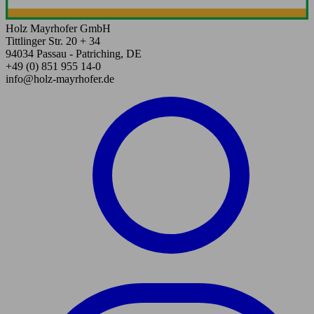
Holz Mayrhofer GmbH
Tittlinger Str. 20 + 34
94034 Passau - Patriching, DE
+49 (0) 851 955 14-0
info@holz-mayrhofer.de