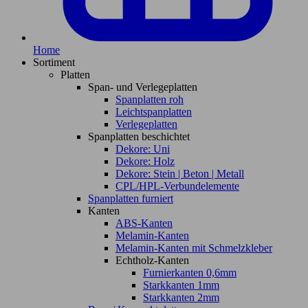
Home
Sortiment
Platten
Span- und Verlegeplatten
Spanplatten roh
Leichtspanplatten
Verlegeplatten
Spanplatten beschichtet
Dekore: Uni
Dekore: Holz
Dekore: Stein | Beton | Metall
CPL/HPL-Verbundelemente
Spanplatten furniert
Kanten
ABS-Kanten
Melamin-Kanten
Melamin-Kanten mit Schmelzkleber
Echtholz-Kanten
Furnierkanten 0,6mm
Starkkanten 1mm
Starkkanten 2mm