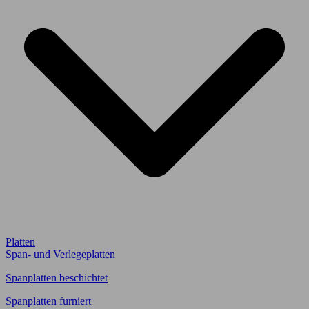
Platten
Span- und Verlegeplatten
Spanplatten beschichtet
Spanplatten furniert