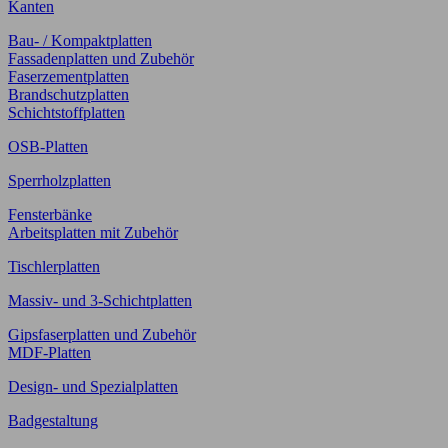
Kanten
Bau- / Kompaktplatten
Fassadenplatten und Zubehör
Faserzementplatten
Brandschutzplatten
Schichtstoffplatten
OSB-Platten
Sperrholzplatten
Fensterbänke
Arbeitsplatten mit Zubehör
Tischlerplatten
Massiv- und 3-Schichtplatten
Gipsfaserplatten und Zubehör
MDF-Platten
Design- und Spezialplatten
Badgestaltung