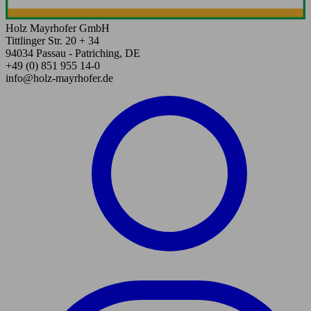
Holz Mayrhofer GmbH
Tittlinger Str. 20 + 34
94034 Passau - Patriching, DE
+49 (0) 851 955 14-0
info@holz-mayrhofer.de