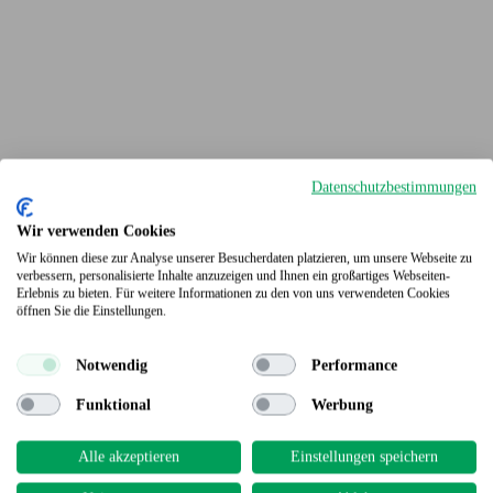
Datenschutzbestimmungen
Wir verwenden Cookies
Wir können diese zur Analyse unserer Besucherdaten platzieren, um unsere Webseite zu
verbessern, personalisierte Inhalte anzuzeigen und Ihnen ein großartiges Webseiten-
Erlebnis zu bieten. Für weitere Informationen zu den von uns verwendeten Cookies
Terrassendielen
öffnen Sie die Einstellungen.
Notwendig
Performance
Funktional
Werbung
Alle akzeptieren
Einstellungen speichern