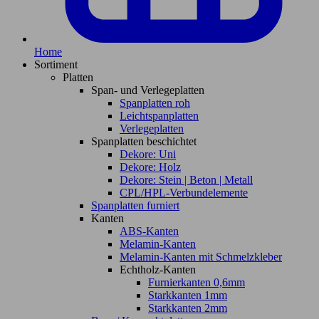
Home
Sortiment
Platten
Span- und Verlegeplatten
Spanplatten roh
Leichtspanplatten
Verlegeplatten
Spanplatten beschichtet
Dekore: Uni
Dekore: Holz
Dekore: Stein | Beton | Metall
CPL/HPL-Verbundelemente
Spanplatten furniert
Kanten
ABS-Kanten
Melamin-Kanten
Melamin-Kanten mit Schmelzkleber
Echtholz-Kanten
Furnierkanten 0,6mm
Starkkanten 1mm
Starkkanten 2mm