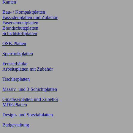
Kanten
Bau- / Kompaktplatten
Fassadenplatten und Zubehör
Faserzementplatten
Brandschutzplatten
Schichtstoffplatten
OSB-Platten
Sperrholzplatten
Fensterbänke
Arbeitsplatten mit Zubehör
Tischlerplatten
Massiv- und 3-Schichtplatten
Gipsfaserplatten und Zubehör
MDF-Platten
Design- und Spezialplatten
Badgestaltung