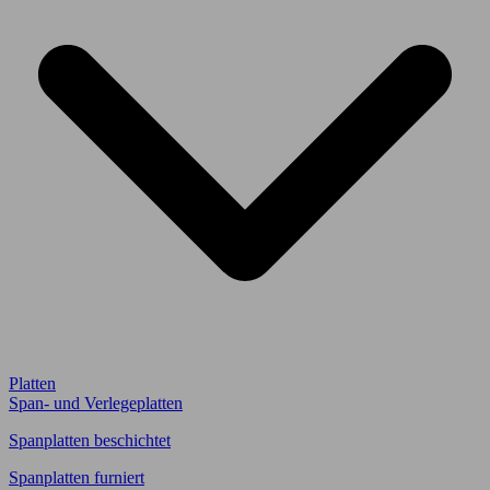
Platten
Span- und Verlegeplatten
Spanplatten beschichtet
Spanplatten furniert