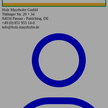
Holz Mayrhofer GmbH
Tittlinger Str. 20 + 34
94034 Passau - Patriching, DE
+49 (0) 851 955 14-0
info@holz-mayrhofer.de