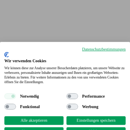
Datenschutzbestimmungen
Wir verwenden Cookies
Wir können diese zur Analyse unserer Besucherdaten platzieren, um unsere Webseite zu
verbessern, personalisierte Inhalte anzuzeigen und Ihnen ein großartiges Webseiten-
Erlebnis zu bieten. Für weitere Informationen zu den von uns verwendeten Cookies
Terrassendielen
öffnen Sie die Einstellungen.
Notwendig
Performance
Funktional
Werbung
Alle akzeptieren
Einstellungen speichern