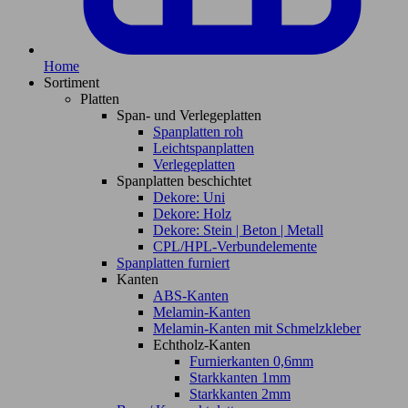
Home
Sortiment
Platten
Span- und Verlegeplatten
Spanplatten roh
Leichtspanplatten
Verlegeplatten
Spanplatten beschichtet
Dekore: Uni
Dekore: Holz
Dekore: Stein | Beton | Metall
CPL/HPL-Verbundelemente
Spanplatten furniert
Kanten
ABS-Kanten
Melamin-Kanten
Melamin-Kanten mit Schmelzkleber
Echtholz-Kanten
Furnierkanten 0,6mm
Starkkanten 1mm
Starkkanten 2mm