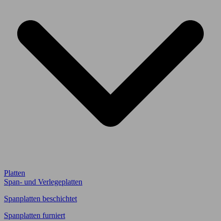
Platten
Span- und Verlegeplatten
Spanplatten beschichtet
Spanplatten furniert