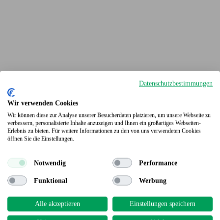
Datenschutzbestimmungen
Wir verwenden Cookies
Wir können diese zur Analyse unserer Besucherdaten platzieren, um unsere Webseite zu
verbessern, personalisierte Inhalte anzuzeigen und Ihnen ein großartiges Webseiten-
Erlebnis zu bieten. Für weitere Informationen zu den von uns verwendeten Cookies
Terrassendielen
öffnen Sie die Einstellungen.
Notwendig
Performance
Funktional
Werbung
Alle akzeptieren
Einstellungen speichern