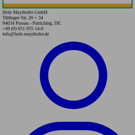
Holz Mayrhofer GmbH
Tittlinger Str. 20 + 34
94034 Passau - Patriching, DE
+49 (0) 851 955 14-0
info@holz-mayrhofer.de