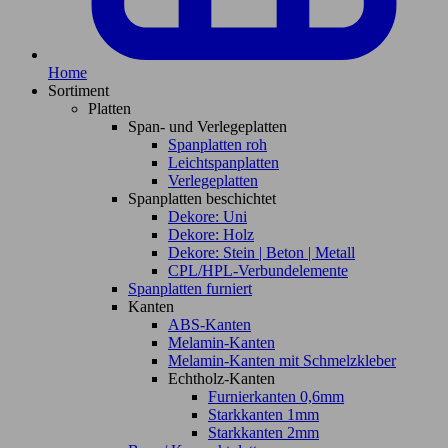
Home
Sortiment
Platten
Span- und Verlegeplatten
Spanplatten roh
Leichtspanplatten
Verlegeplatten
Spanplatten beschichtet
Dekore: Uni
Dekore: Holz
Dekore: Stein | Beton | Metall
CPL/HPL-Verbundelemente
Spanplatten furniert
Kanten
ABS-Kanten
Melamin-Kanten
Melamin-Kanten mit Schmelzkleber
Echtholz-Kanten
Furnierkanten 0,6mm
Starkkanten 1mm
Starkkanten 2mm