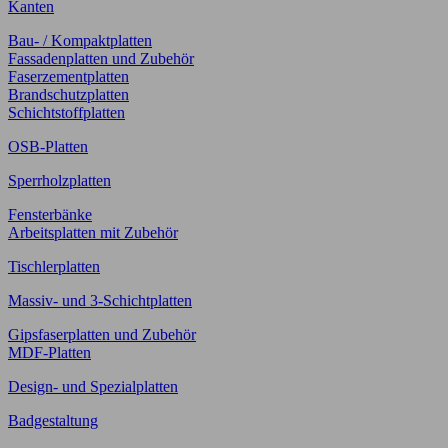
Kanten
Bau- / Kompaktplatten
Fassadenplatten und Zubehör
Faserzementplatten
Brandschutzplatten
Schichtstoffplatten
OSB-Platten
Sperrholzplatten
Fensterbänke
Arbeitsplatten mit Zubehör
Tischlerplatten
Massiv- und 3-Schichtplatten
Gipsfaserplatten und Zubehör
MDF-Platten
Design- und Spezialplatten
Badgestaltung