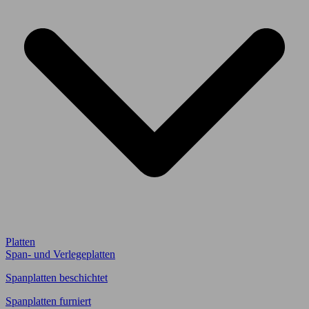
Platten
Span- und Verlegeplatten
Spanplatten beschichtet
Spanplatten furniert