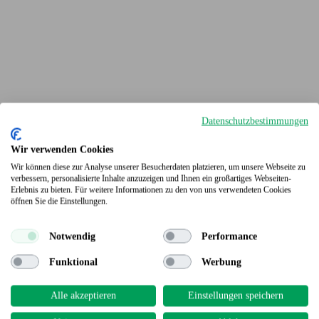
Datenschutzbestimmungen
Wir verwenden Cookies
Wir können diese zur Analyse unserer Besucherdaten platzieren, um unsere Webseite zu
verbessern, personalisierte Inhalte anzuzeigen und Ihnen ein großartiges Webseiten-
Erlebnis zu bieten. Für weitere Informationen zu den von uns verwendeten Cookies
Terrassendielen
öffnen Sie die Einstellungen.
Notwendig
Performance
Funktional
Werbung
Alle akzeptieren
Einstellungen speichern