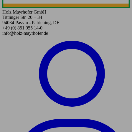
Holz Mayrhofer GmbH
Tittlinger Str. 20 + 34
94034 Passau - Patriching, DE
+49 (0) 851 955 14-0
info@holz-mayrhofer.de