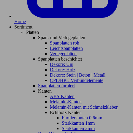
Home
Sortiment
Platten
Span- und Verlegeplatten
Spanplatten roh
Leichtspanplatten
Verlegeplatten
Spanplatten beschichtet
Dekore: Uni
Dekore: Holz
Dekore: Stein | Beton | Metall
CPL/HPL-Verbundelemente
Spanplatten furniert
Kanten
ABS-Kanten
Melamin-Kanten
Melamin-Kanten mit Schmelzkleber
Echtholz-Kanten
Furnierkanten 0,6mm
Starkkanten 1mm
Starkkanten 2mm