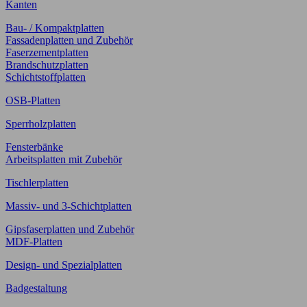
Kanten
Bau- / Kompaktplatten
Fassadenplatten und Zubehör
Faserzementplatten
Brandschutzplatten
Schichtstoffplatten
OSB-Platten
Sperrholzplatten
Fensterbänke
Arbeitsplatten mit Zubehör
Tischlerplatten
Massiv- und 3-Schichtplatten
Gipsfaserplatten und Zubehör
MDF-Platten
Design- und Spezialplatten
Badgestaltung