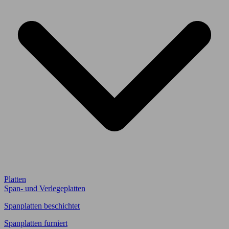
Platten
Span- und Verlegeplatten
Spanplatten beschichtet
Spanplatten furniert