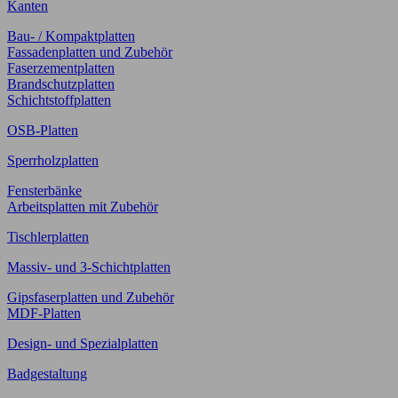
Kanten
Bau- / Kompaktplatten
Fassadenplatten und Zubehör
Faserzementplatten
Brandschutzplatten
Schichtstoffplatten
OSB-Platten
Sperrholzplatten
Fensterbänke
Arbeitsplatten mit Zubehör
Tischlerplatten
Massiv- und 3-Schichtplatten
Gipsfaserplatten und Zubehör
MDF-Platten
Design- und Spezialplatten
Badgestaltung