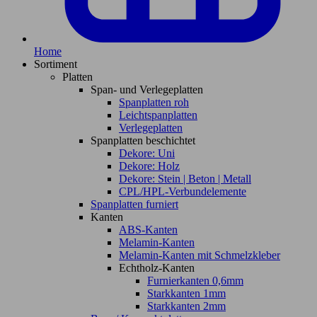
Home
Sortiment
Platten
Span- und Verlegeplatten
Spanplatten roh
Leichtspanplatten
Verlegeplatten
Spanplatten beschichtet
Dekore: Uni
Dekore: Holz
Dekore: Stein | Beton | Metall
CPL/HPL-Verbundelemente
Spanplatten furniert
Kanten
ABS-Kanten
Melamin-Kanten
Melamin-Kanten mit Schmelzkleber
Echtholz-Kanten
Furnierkanten 0,6mm
Starkkanten 1mm
Starkkanten 2mm