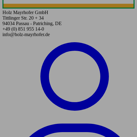
Holz Mayrhofer GmbH
Tittlinger Str. 20 + 34
94034 Passau - Patriching, DE
+49 (0) 851 955 14-0
info@holz-mayrhofer.de