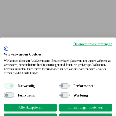
Datenschutzbestimmungen
Wir verwenden Cookies
Wir können diese zur Analyse unserer Besucherdaten platzieren, um unsere Webseite zu
verbessern, personalisierte Inhalte anzuzeigen und Ihnen ein großartiges Webseiten-
Erlebnis zu bieten. Für weitere Informationen zu den von uns verwendeten Cookies
Terrassendielen
öffnen Sie die Einstellungen.
Notwendig
Performance
Funktional
Werbung
Alle akzeptieren
Einstellungen speichern