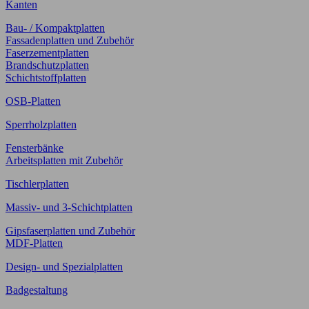
Kanten
Bau- / Kompaktplatten
Fassadenplatten und Zubehör
Faserzementplatten
Brandschutzplatten
Schichtstoffplatten
OSB-Platten
Sperrholzplatten
Fensterbänke
Arbeitsplatten mit Zubehör
Tischlerplatten
Massiv- und 3-Schichtplatten
Gipsfaserplatten und Zubehör
MDF-Platten
Design- und Spezialplatten
Badgestaltung