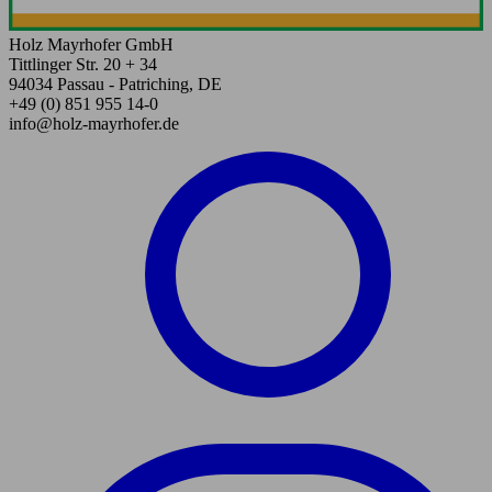
Holz Mayrhofer GmbH
Tittlinger Str. 20 + 34
94034 Passau - Patriching, DE
+49 (0) 851 955 14-0
info@holz-mayrhofer.de