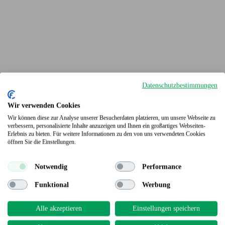
Datenschutzbestimmungen
Wir verwenden Cookies
Wir können diese zur Analyse unserer Besucherdaten platzieren, um unsere Webseite zu
verbessern, personalisierte Inhalte anzuzeigen und Ihnen ein großartiges Webseiten-
Erlebnis zu bieten. Für weitere Informationen zu den von uns verwendeten Cookies
Terrassendielen
öffnen Sie die Einstellungen.
Notwendig
Performance
Funktional
Werbung
Alle akzeptieren
Einstellungen speichern