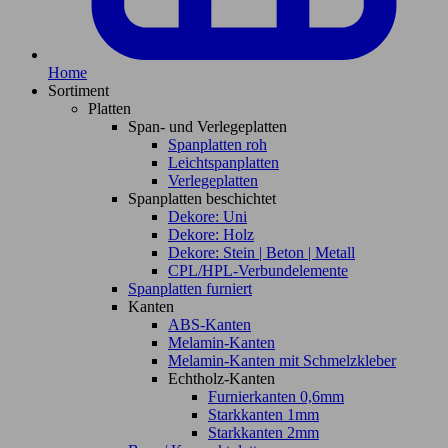
Home
Sortiment
Platten
Span- und Verlegeplatten
Spanplatten roh
Leichtspanplatten
Verlegeplatten
Spanplatten beschichtet
Dekore: Uni
Dekore: Holz
Dekore: Stein | Beton | Metall
CPL/HPL-Verbundelemente
Spanplatten furniert
Kanten
ABS-Kanten
Melamin-Kanten
Melamin-Kanten mit Schmelzkleber
Echtholz-Kanten
Furnierkanten 0,6mm
Starkkanten 1mm
Starkkanten 2mm