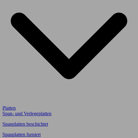
Platten
Span- und Verlegeplatten
Spanplatten beschichtet
Spanplatten furniert