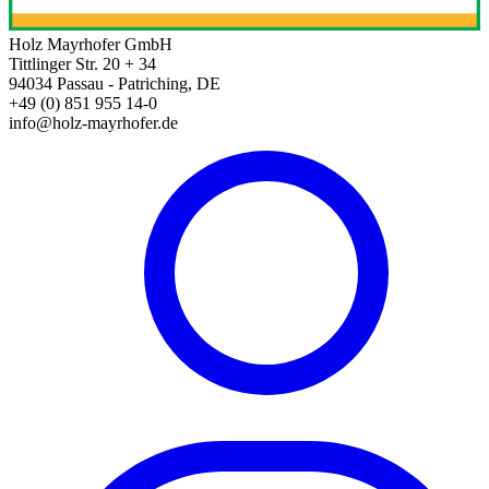
Holz Mayrhofer GmbH
Tittlinger Str. 20 + 34
94034 Passau - Patriching, DE
+49 (0) 851 955 14-0
info@holz-mayrhofer.de