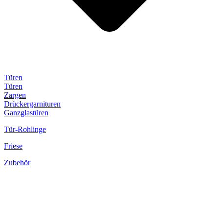
Türen
Türen
Zargen
Drückergarnituren
Ganzglastüren
Tür-Rohlinge
Friese
Zubehör