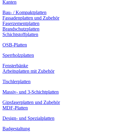
Kanten
Bau- / Kompaktplatten
Fassadenplatten und Zubehör
Faserzementplatten
Brandschutzplatten
Schichtstoffplatten
OSB-Platten
Sperrholzplatten
Fensterbänke
Arbeitsplatten mit Zubehör
Tischlerplatten
Massiv- und 3-Schichtplatten
Gipsfaserplatten und Zubehör
MDF-Platten
Design- und Spezialplatten
Badgestaltung