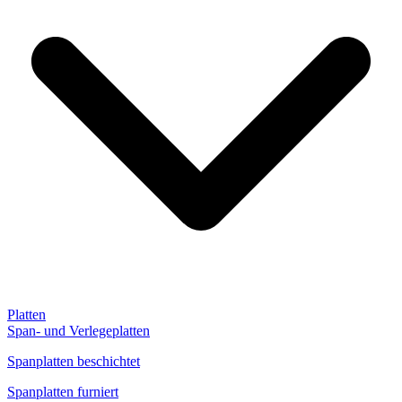
Platten
Span- und Verlegeplatten
Spanplatten beschichtet
Spanplatten furniert