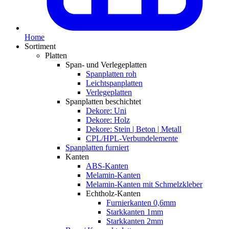
Home
Sortiment
Platten
Span- und Verlegeplatten
Spanplatten roh
Leichtspanplatten
Verlegeplatten
Spanplatten beschichtet
Dekore: Uni
Dekore: Holz
Dekore: Stein | Beton | Metall
CPL/HPL-Verbundelemente
Spanplatten furniert
Kanten
ABS-Kanten
Melamin-Kanten
Melamin-Kanten mit Schmelzkleber
Echtholz-Kanten
Furnierkanten 0,6mm
Starkkanten 1mm
Starkkanten 2mm