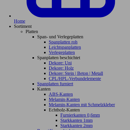
Home
Sortiment
Platten
Span- und Verlegeplatten
Spanplatten roh
Leichtspanplatten
Verlegeplatten
Spanplatten beschichtet
Dekore: Uni
Dekore: Holz
Dekore: Stein | Beton | Metall
CPL/HPL-Verbundelemente
Spanplatten furniert
Kanten
ABS-Kanten
Melamin-Kanten
Melamin-Kanten mit Schmelzkleber
Echtholz-Kanten
Furnierkanten 0,6mm
Starkkanten 1mm
Starkkanten 2mm