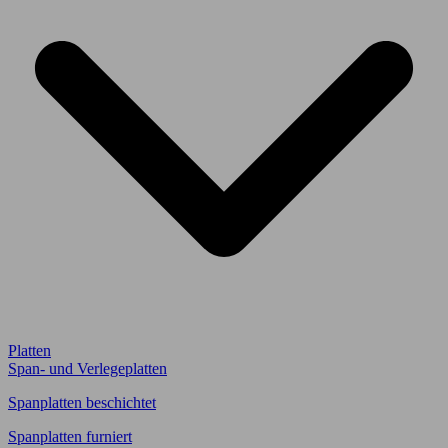
Platten
Span- und Verlegeplatten
Spanplatten beschichtet
Spanplatten furniert