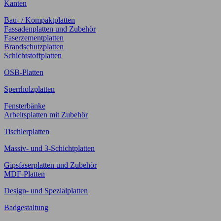
Kanten
Bau- / Kompaktplatten
Fassadenplatten und Zubehör
Faserzementplatten
Brandschutzplatten
Schichtstoffplatten
OSB-Platten
Sperrholzplatten
Fensterbänke
Arbeitsplatten mit Zubehör
Tischlerplatten
Massiv- und 3-Schichtplatten
Gipsfaserplatten und Zubehör
MDF-Platten
Design- und Spezialplatten
Badgestaltung