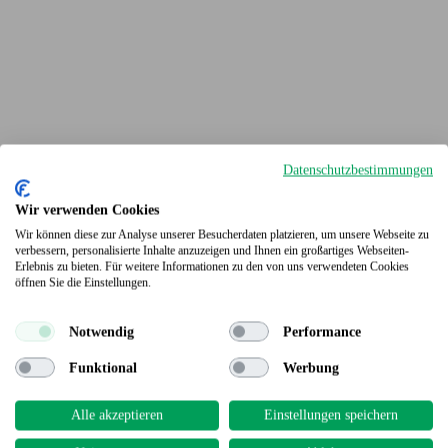
Datenschutzbestimmungen
Wir verwenden Cookies
Wir können diese zur Analyse unserer Besucherdaten platzieren, um unsere Webseite zu
verbessern, personalisierte Inhalte anzuzeigen und Ihnen ein großartiges Webseiten-
Erlebnis zu bieten. Für weitere Informationen zu den von uns verwendeten Cookies
Terrassendielen
öffnen Sie die Einstellungen.
Notwendig
Performance
Funktional
Werbung
Alle akzeptieren
Einstellungen speichern