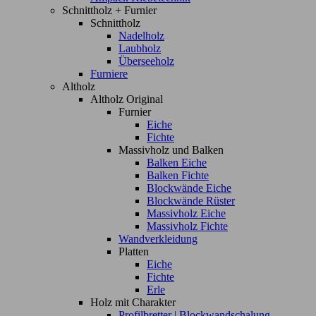
Schnittholz + Furnier
Schnittholz
Nadelholz
Laubholz
Überseeholz
Furniere
Altholz
Altholz Original
Furnier
Eiche
Fichte
Massivholz und Balken
Balken Eiche
Balken Fichte
Blockwände Eiche
Blockwände Rüster
Massivholz Eiche
Massivholz Fichte
Wandverkleidung
Platten
Eiche
Fichte
Erle
Holz mit Charakter
Profilbretter | Blockwandschalung