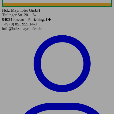
Holz Mayrhofer GmbH
Tittlinger Str. 20 + 34
94034 Passau - Patriching, DE
+49 (0) 851 955 14-0
info@holz-mayrhofer.de