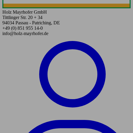
Holz Mayrhofer GmbH
Tittlinger Str. 20 + 34
94034 Passau - Patriching, DE
+49 (0) 851 955 14-0
info@holz-mayrhofer.de