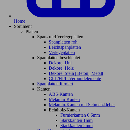
Home
Sortiment
Platten
Span- und Verlegeplatten
Spanplatten roh
Leichtspanplatten
Verlegeplatten
Spanplatten beschichtet
Dekore: Uni
Dekore: Holz
Dekore: Stein | Beton | Metall
CPL/HPL-Verbundelemente
Spanplatten furniert
Kanten
ABS-Kanten
Melamin-Kanten
Melamin-Kanten mit Schmelzkleber
Echtholz-Kanten
Furnierkanten 0,6mm
Starkkanten 1mm
Starkkanten 2mm