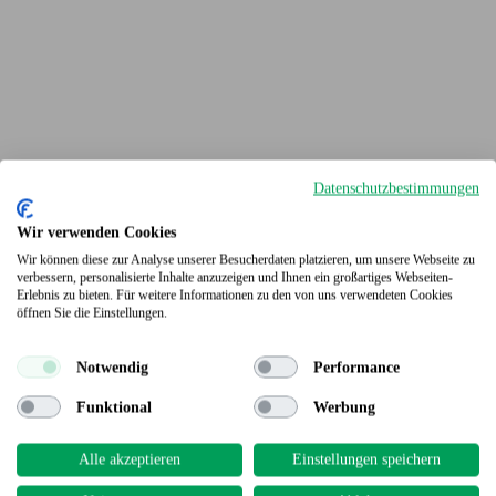
Datenschutzbestimmungen
Wir verwenden Cookies
Wir können diese zur Analyse unserer Besucherdaten platzieren, um unsere Webseite zu
verbessern, personalisierte Inhalte anzuzeigen und Ihnen ein großartiges Webseiten-
Erlebnis zu bieten. Für weitere Informationen zu den von uns verwendeten Cookies
Terrassendielen
öffnen Sie die Einstellungen.
Notwendig
Performance
Funktional
Werbung
Alle akzeptieren
Einstellungen speichern