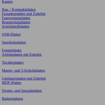
Kanten
Bau- / Kompaktplatten
Fassadenplatten und Zubehör
Faserzementplatten
Brandschutzplatten
Schichtstoffplatten
OSB-Platten
Sperrholzplatten
Fensterbänke
Arbeitsplatten mit Zubehör
Tischlerplatten
Massiv- und 3-Schichtplatten
Gipsfaserplatten und Zubehör
MDF-Platten
Design- und Spezialplatten
Badgestaltung