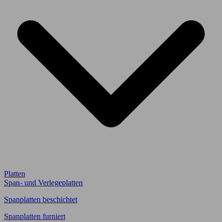
Platten
Span- und Verlegeplatten
Spanplatten beschichtet
Spanplatten furniert