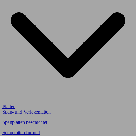
Platten
Span- und Verlegeplatten
Spanplatten beschichtet
Spanplatten furniert