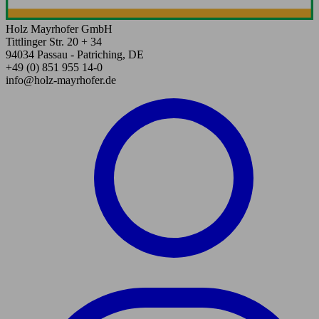
Holz Mayrhofer GmbH
Tittlinger Str. 20 + 34
94034 Passau - Patriching, DE
+49 (0) 851 955 14-0
info@holz-mayrhofer.de