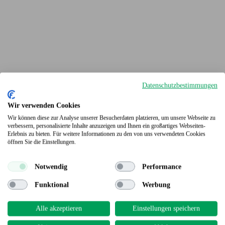
Datenschutzbestimmungen
Wir verwenden Cookies
Wir können diese zur Analyse unserer Besucherdaten platzieren, um unsere Webseite zu
verbessern, personalisierte Inhalte anzuzeigen und Ihnen ein großartiges Webseiten-
Erlebnis zu bieten. Für weitere Informationen zu den von uns verwendeten Cookies
Terrassendielen
öffnen Sie die Einstellungen.
Notwendig
Performance
Funktional
Werbung
Alle akzeptieren
Einstellungen speichern