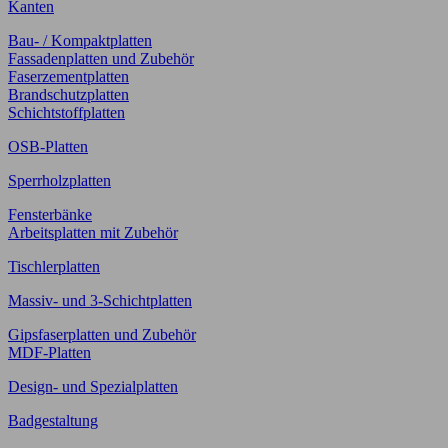
Kanten
Bau- / Kompaktplatten
Fassadenplatten und Zubehör
Faserzementplatten
Brandschutzplatten
Schichtstoffplatten
OSB-Platten
Sperrholzplatten
Fensterbänke
Arbeitsplatten mit Zubehör
Tischlerplatten
Massiv- und 3-Schichtplatten
Gipsfaserplatten und Zubehör
MDF-Platten
Design- und Spezialplatten
Badgestaltung