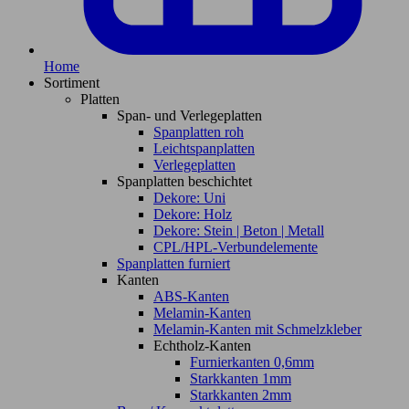
Home
Sortiment
Platten
Span- und Verlegeplatten
Spanplatten roh
Leichtspanplatten
Verlegeplatten
Spanplatten beschichtet
Dekore: Uni
Dekore: Holz
Dekore: Stein | Beton | Metall
CPL/HPL-Verbundelemente
Spanplatten furniert
Kanten
ABS-Kanten
Melamin-Kanten
Melamin-Kanten mit Schmelzkleber
Echtholz-Kanten
Furnierkanten 0,6mm
Starkkanten 1mm
Starkkanten 2mm