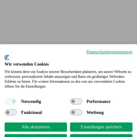
Datenschutzbestimmungen
Wir verwenden Cookies
Wir können diese zur Analyse unserer Besucherdaten platzieren, um unsere Webseite zu
verbessern, personalisierte Inhalte anzuzeigen und Ihnen ein großartiges Webseiten-
Erlebnis zu bieten. Für weitere Informationen zu den von uns verwendeten Cookies
Terrassendielen
öffnen Sie die Einstellungen.
Notwendig
Performance
Funktional
Werbung
Alle akzeptieren
Einstellungen speichern