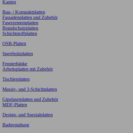
Kanten
Bau- / Kompaktplatten
Fassadenplatten und Zubehör
Faserzementplatten
Brandschutzplatten
Schichtstoffplatten
OSB-Platten
Sperrholzplatten
Fensterbänke
Arbeitsplatten mit Zubehör
Tischlerplatten
Massiv- und 3-Schichtplatten
Gipsfaserplatten und Zubehör
MDF-Platten
Design- und Spezialplatten
Badgestaltung