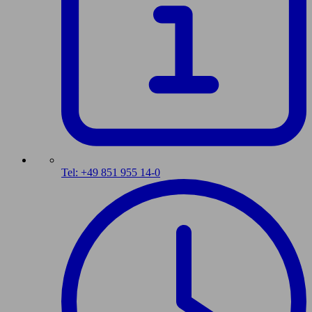
Tel: +49 851 955 14-0