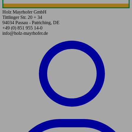
Holz Mayrhofer GmbH
Tittlinger Str. 20 + 34
94034 Passau - Patriching, DE
+49 (0) 851 955 14-0
info@holz-mayrhofer.de