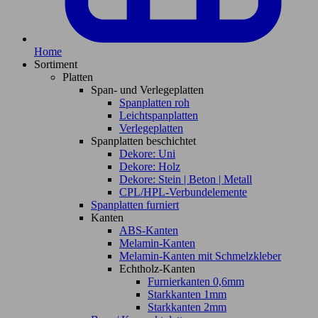
Home
Sortiment
Platten
Span- und Verlegeplatten
Spanplatten roh
Leichtspanplatten
Verlegeplatten
Spanplatten beschichtet
Dekore: Uni
Dekore: Holz
Dekore: Stein | Beton | Metall
CPL/HPL-Verbundelemente
Spanplatten furniert
Kanten
ABS-Kanten
Melamin-Kanten
Melamin-Kanten mit Schmelzkleber
Echtholz-Kanten
Furnierkanten 0,6mm
Starkkanten 1mm
Starkkanten 2mm