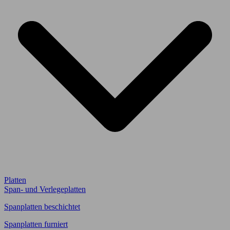
Platten
Span- und Verlegeplatten
Spanplatten beschichtet
Spanplatten furniert