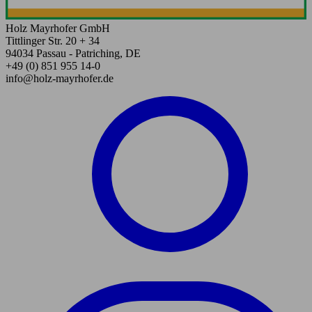
Holz Mayrhofer GmbH
Tittlinger Str. 20 + 34
94034 Passau - Patriching, DE
+49 (0) 851 955 14-0
info@holz-mayrhofer.de