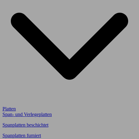
Platten
Span- und Verlegeplatten
Spanplatten beschichtet
Spanplatten furniert