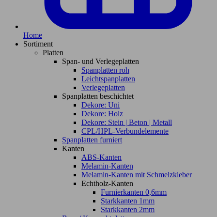
Home
Sortiment
Platten
Span- und Verlegeplatten
Spanplatten roh
Leichtspanplatten
Verlegeplatten
Spanplatten beschichtet
Dekore: Uni
Dekore: Holz
Dekore: Stein | Beton | Metall
CPL/HPL-Verbundelemente
Spanplatten furniert
Kanten
ABS-Kanten
Melamin-Kanten
Melamin-Kanten mit Schmelzkleber
Echtholz-Kanten
Furnierkanten 0,6mm
Starkkanten 1mm
Starkkanten 2mm