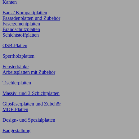
Kanten
Bau- / Kompaktplatten
Fassadenplatten und Zubehör
Faserzementplatten
Brandschutzplatten
Schichtstoffplatten
OSB-Platten
Sperrholzplatten
Fensterbänke
Arbeitsplatten mit Zubehör
Tischlerplatten
Massiv- und 3-Schichtplatten
Gipsfaserplatten und Zubehör
MDF-Platten
Design- und Spezialplatten
Badgestaltung