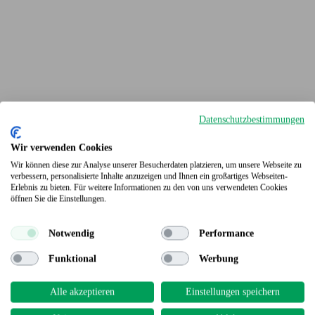
Datenschutzbestimmungen
Wir verwenden Cookies
Wir können diese zur Analyse unserer Besucherdaten platzieren, um unsere Webseite zu
verbessern, personalisierte Inhalte anzuzeigen und Ihnen ein großartiges Webseiten-
Erlebnis zu bieten. Für weitere Informationen zu den von uns verwendeten Cookies
Terrassendielen
öffnen Sie die Einstellungen.
Notwendig
Performance
Funktional
Werbung
Alle akzeptieren
Einstellungen speichern