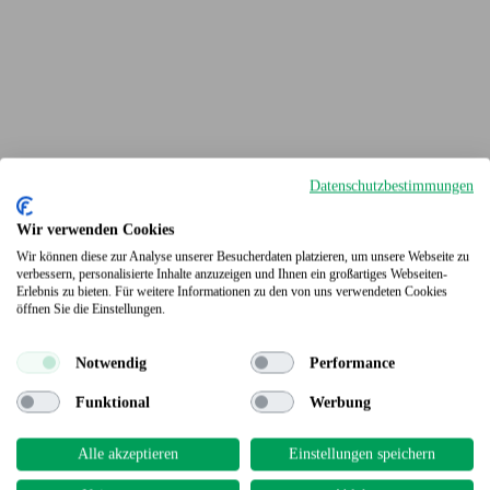
Datenschutzbestimmungen
Wir verwenden Cookies
Wir können diese zur Analyse unserer Besucherdaten platzieren, um unsere Webseite zu
verbessern, personalisierte Inhalte anzuzeigen und Ihnen ein großartiges Webseiten-
Erlebnis zu bieten. Für weitere Informationen zu den von uns verwendeten Cookies
Terrassendielen
öffnen Sie die Einstellungen.
Notwendig
Performance
Funktional
Werbung
Alle akzeptieren
Einstellungen speichern