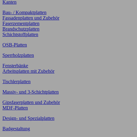
Kanten
Bau- / Kompaktplatten
Fassadenplatten und Zubehör
Faserzementplatten
Brandschutzplatten
Schichtstoffplatten
OSB-Platten
Sperrholzplatten
Fensterbänke
Arbeitsplatten mit Zubehör
Tischlerplatten
Massiv- und 3-Schichtplatten
Gipsfaserplatten und Zubehör
MDF-Platten
Design- und Spezialplatten
Badgestaltung