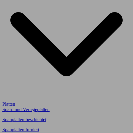
Platten
Span- und Verlegeplatten
Spanplatten beschichtet
Spanplatten furniert