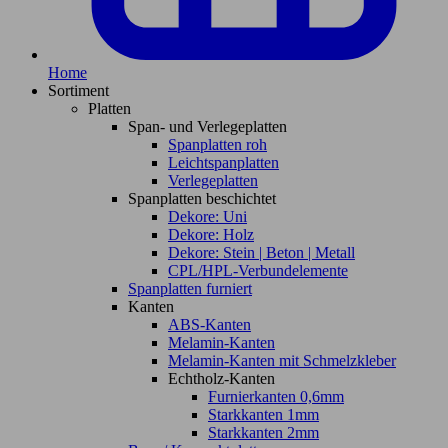
Home
Sortiment
Platten
Span- und Verlegeplatten
Spanplatten roh
Leichtspanplatten
Verlegeplatten
Spanplatten beschichtet
Dekore: Uni
Dekore: Holz
Dekore: Stein | Beton | Metall
CPL/HPL-Verbundelemente
Spanplatten furniert
Kanten
ABS-Kanten
Melamin-Kanten
Melamin-Kanten mit Schmelzkleber
Echtholz-Kanten
Furnierkanten 0,6mm
Starkkanten 1mm
Starkkanten 2mm