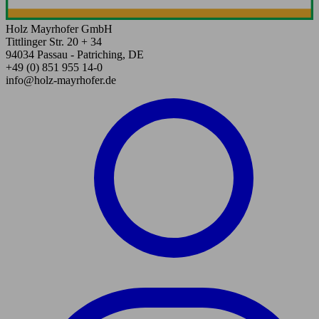
Holz Mayrhofer GmbH
Tittlinger Str. 20 + 34
94034 Passau - Patriching, DE
+49 (0) 851 955 14-0
info@holz-mayrhofer.de