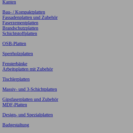
Kanten
Bau- / Kompaktplatten
Fassadenplatten und Zubehör
Faserzementplatten
Brandschutzplatten
Schichtstoffplatten
OSB-Platten
Sperrholzplatten
Fensterbänke
Arbeitsplatten mit Zubehör
Tischlerplatten
Massiv- und 3-Schichtplatten
Gipsfaserplatten und Zubehör
MDF-Platten
Design- und Spezialplatten
Badgestaltung