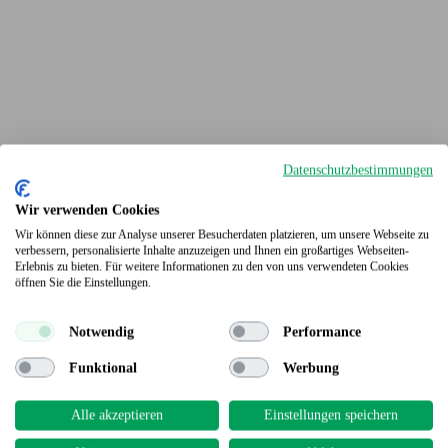
Datenschutzbestimmungen
Wir verwenden Cookies
Wir können diese zur Analyse unserer Besucherdaten platzieren, um unsere Webseite zu
verbessern, personalisierte Inhalte anzuzeigen und Ihnen ein großartiges Webseiten-
Erlebnis zu bieten. Für weitere Informationen zu den von uns verwendeten Cookies
Terrassendielen
öffnen Sie die Einstellungen.
Notwendig
Performance
Funktional
Werbung
Alle akzeptieren
Einstellungen speichern