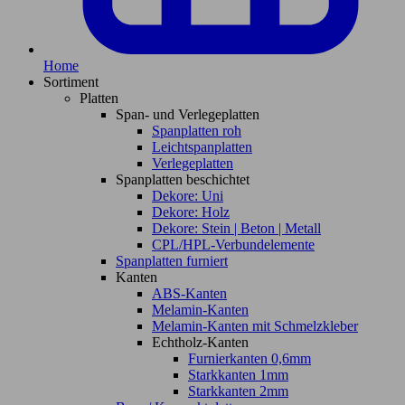
Home
Sortiment
Platten
Span- und Verlegeplatten
Spanplatten roh
Leichtspanplatten
Verlegeplatten
Spanplatten beschichtet
Dekore: Uni
Dekore: Holz
Dekore: Stein | Beton | Metall
CPL/HPL-Verbundelemente
Spanplatten furniert
Kanten
ABS-Kanten
Melamin-Kanten
Melamin-Kanten mit Schmelzkleber
Echtholz-Kanten
Furnierkanten 0,6mm
Starkkanten 1mm
Starkkanten 2mm