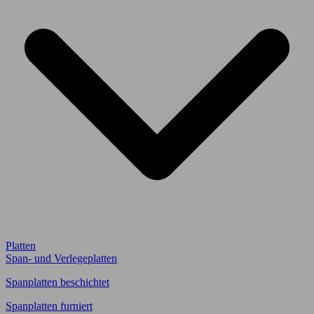
Platten
Span- und Verlegeplatten
Spanplatten beschichtet
Spanplatten furniert