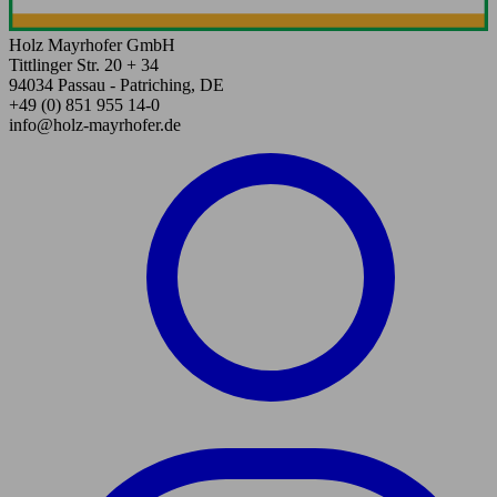
Holz Mayrhofer GmbH
Tittlinger Str. 20 + 34
94034 Passau - Patriching, DE
+49 (0) 851 955 14-0
info@holz-mayrhofer.de