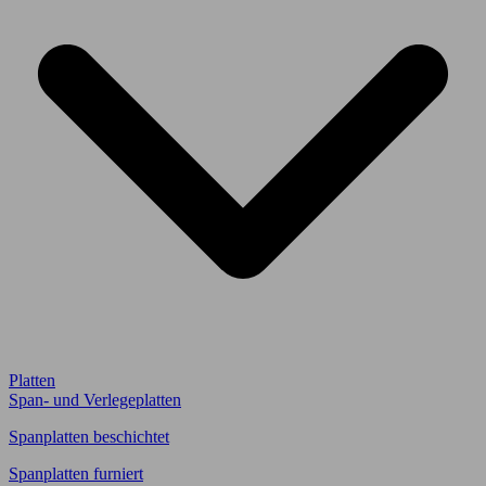
Platten
Span- und Verlegeplatten
Spanplatten beschichtet
Spanplatten furniert