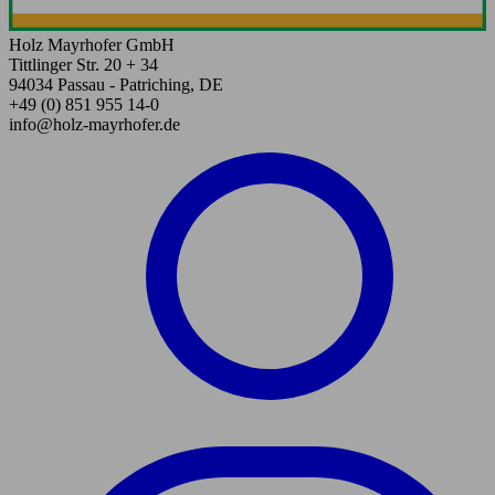
Holz Mayrhofer GmbH
Tittlinger Str. 20 + 34
94034 Passau - Patriching, DE
+49 (0) 851 955 14-0
info@holz-mayrhofer.de