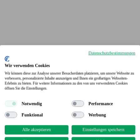
Datenschutzbestimmungen
Wir verwenden Cookies
Wir können diese zur Analyse unserer Besucherdaten platzieren, um unsere Webseite zu
verbessern, personalisierte Inhalte anzuzeigen und Ihnen ein großartiges Webseiten-
Erlebnis zu bieten. Für weitere Informationen zu den von uns verwendeten Cookies
Terrassendielen
öffnen Sie die Einstellungen.
Notwendig
Performance
Funktional
Werbung
Alle akzeptieren
Einstellungen speichern