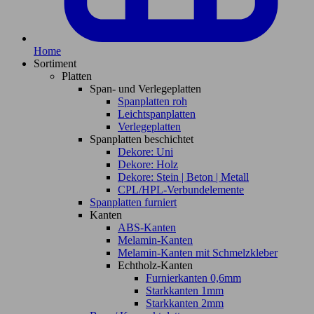
Home
Sortiment
Platten
Span- und Verlegeplatten
Spanplatten roh
Leichtspanplatten
Verlegeplatten
Spanplatten beschichtet
Dekore: Uni
Dekore: Holz
Dekore: Stein | Beton | Metall
CPL/HPL-Verbundelemente
Spanplatten furniert
Kanten
ABS-Kanten
Melamin-Kanten
Melamin-Kanten mit Schmelzkleber
Echtholz-Kanten
Furnierkanten 0,6mm
Starkkanten 1mm
Starkkanten 2mm