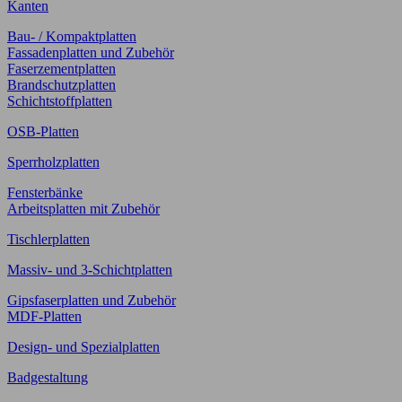
Kanten
Bau- / Kompaktplatten
Fassadenplatten und Zubehör
Faserzementplatten
Brandschutzplatten
Schichtstoffplatten
OSB-Platten
Sperrholzplatten
Fensterbänke
Arbeitsplatten mit Zubehör
Tischlerplatten
Massiv- und 3-Schichtplatten
Gipsfaserplatten und Zubehör
MDF-Platten
Design- und Spezialplatten
Badgestaltung