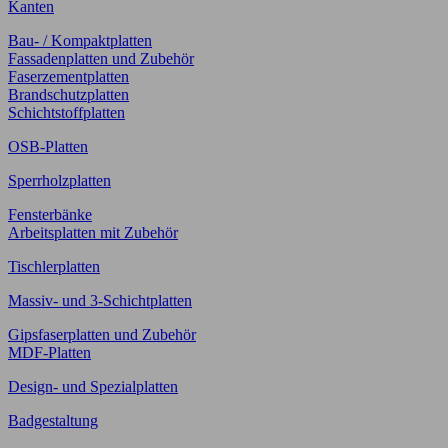
Kanten
Bau- / Kompaktplatten
Fassadenplatten und Zubehör
Faserzementplatten
Brandschutzplatten
Schichtstoffplatten
OSB-Platten
Sperrholzplatten
Fensterbänke
Arbeitsplatten mit Zubehör
Tischlerplatten
Massiv- und 3-Schichtplatten
Gipsfaserplatten und Zubehör
MDF-Platten
Design- und Spezialplatten
Badgestaltung