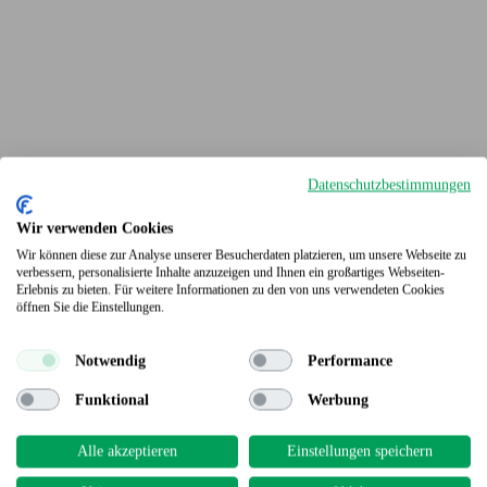
Datenschutzbestimmungen
Wir verwenden Cookies
Wir können diese zur Analyse unserer Besucherdaten platzieren, um unsere Webseite zu
verbessern, personalisierte Inhalte anzuzeigen und Ihnen ein großartiges Webseiten-
Erlebnis zu bieten. Für weitere Informationen zu den von uns verwendeten Cookies
Terrassendielen
öffnen Sie die Einstellungen.
Notwendig
Performance
Funktional
Werbung
Alle akzeptieren
Einstellungen speichern