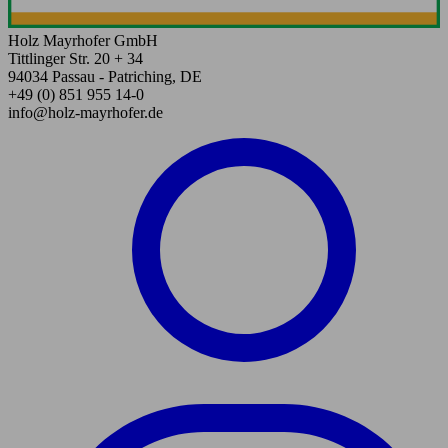
Holz Mayrhofer GmbH
Tittlinger Str. 20 + 34
94034 Passau - Patriching, DE
+49 (0) 851 955 14-0
info@holz-mayrhofer.de