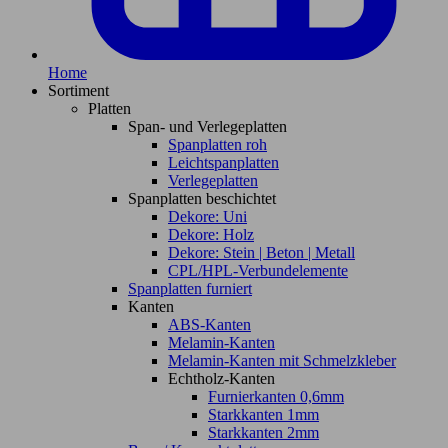
Home
Sortiment
Platten
Span- und Verlegeplatten
Spanplatten roh
Leichtspanplatten
Verlegeplatten
Spanplatten beschichtet
Dekore: Uni
Dekore: Holz
Dekore: Stein | Beton | Metall
CPL/HPL-Verbundelemente
Spanplatten furniert
Kanten
ABS-Kanten
Melamin-Kanten
Melamin-Kanten mit Schmelzkleber
Echtholz-Kanten
Furnierkanten 0,6mm
Starkkanten 1mm
Starkkanten 2mm