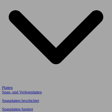
Platten
Span- und Verlegeplatten
Spanplatten beschichtet
Spanplatten furniert