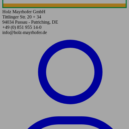
Holz Mayrhofer GmbH
Tittlinger Str. 20 + 34
94034 Passau - Patriching, DE
+49 (0) 851 955 14-0
info@holz-mayrhofer.de