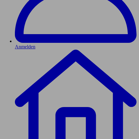
Anmelden