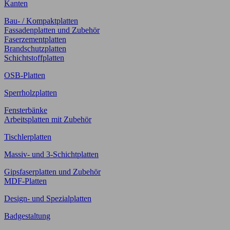
Kanten
Bau- / Kompaktplatten
Fassadenplatten und Zubehör
Faserzementplatten
Brandschutzplatten
Schichtstoffplatten
OSB-Platten
Sperrholzplatten
Fensterbänke
Arbeitsplatten mit Zubehör
Tischlerplatten
Massiv- und 3-Schichtplatten
Gipsfaserplatten und Zubehör
MDF-Platten
Design- und Spezialplatten
Badgestaltung