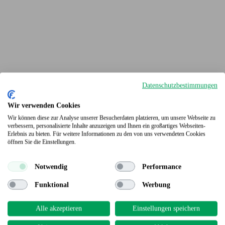
Datenschutzbestimmungen
Wir verwenden Cookies
Wir können diese zur Analyse unserer Besucherdaten platzieren, um unsere Webseite zu
verbessern, personalisierte Inhalte anzuzeigen und Ihnen ein großartiges Webseiten-
Erlebnis zu bieten. Für weitere Informationen zu den von uns verwendeten Cookies
Terrassendielen
öffnen Sie die Einstellungen.
Notwendig
Performance
Funktional
Werbung
Alle akzeptieren
Einstellungen speichern