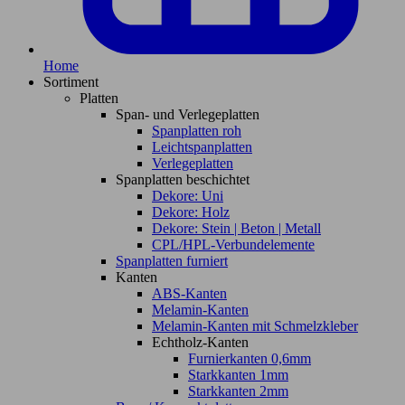
Home
Sortiment
Platten
Span- und Verlegeplatten
Spanplatten roh
Leichtspanplatten
Verlegeplatten
Spanplatten beschichtet
Dekore: Uni
Dekore: Holz
Dekore: Stein | Beton | Metall
CPL/HPL-Verbundelemente
Spanplatten furniert
Kanten
ABS-Kanten
Melamin-Kanten
Melamin-Kanten mit Schmelzkleber
Echtholz-Kanten
Furnierkanten 0,6mm
Starkkanten 1mm
Starkkanten 2mm