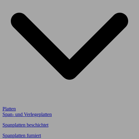
Platten
Span- und Verlegeplatten
Spanplatten beschichtet
Spanplatten furniert