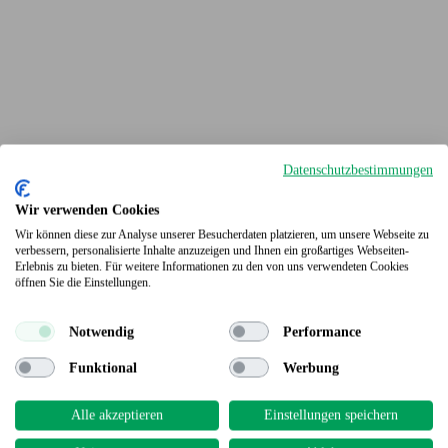
Datenschutzbestimmungen
Wir verwenden Cookies
Wir können diese zur Analyse unserer Besucherdaten platzieren, um unsere Webseite zu
verbessern, personalisierte Inhalte anzuzeigen und Ihnen ein großartiges Webseiten-
Erlebnis zu bieten. Für weitere Informationen zu den von uns verwendeten Cookies
Terrassendielen
öffnen Sie die Einstellungen.
Notwendig
Performance
Funktional
Werbung
Alle akzeptieren
Einstellungen speichern