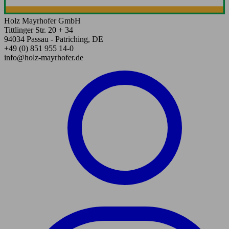
Holz Mayrhofer GmbH
Tittlinger Str. 20 + 34
94034 Passau - Patriching, DE
+49 (0) 851 955 14-0
info@holz-mayrhofer.de