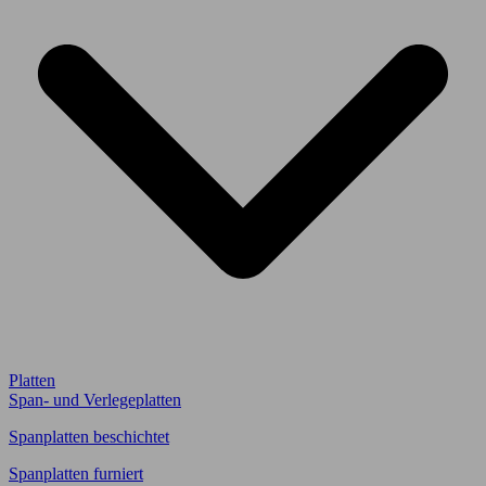
Platten
Span- und Verlegeplatten
Spanplatten beschichtet
Spanplatten furniert