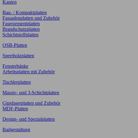
Kanten
Bau- / Kompaktplatten
Fassadenplatten und Zubehör
Faserzementplatten
Brandschutzplatten
Schichtstoffplatten
OSB-Platten
Sperrholzplatten
Fensterbänke
Arbeitsplatten mit Zubehör
Tischlerplatten
Massiv- und 3-Schichtplatten
Gipsfaserplatten und Zubehör
MDF-Platten
Design- und Spezialplatten
Badgestaltung