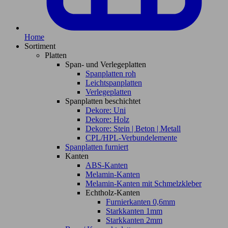
Home
Sortiment
Platten
Span- und Verlegeplatten
Spanplatten roh
Leichtspanplatten
Verlegeplatten
Spanplatten beschichtet
Dekore: Uni
Dekore: Holz
Dekore: Stein | Beton | Metall
CPL/HPL-Verbundelemente
Spanplatten furniert
Kanten
ABS-Kanten
Melamin-Kanten
Melamin-Kanten mit Schmelzkleber
Echtholz-Kanten
Furnierkanten 0,6mm
Starkkanten 1mm
Starkkanten 2mm