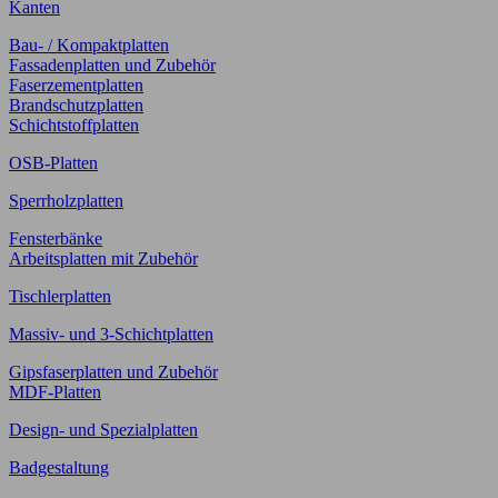
Kanten
Bau- / Kompaktplatten
Fassadenplatten und Zubehör
Faserzementplatten
Brandschutzplatten
Schichtstoffplatten
OSB-Platten
Sperrholzplatten
Fensterbänke
Arbeitsplatten mit Zubehör
Tischlerplatten
Massiv- und 3-Schichtplatten
Gipsfaserplatten und Zubehör
MDF-Platten
Design- und Spezialplatten
Badgestaltung