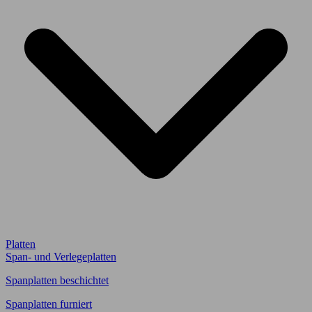
Platten
Span- und Verlegeplatten
Spanplatten beschichtet
Spanplatten furniert