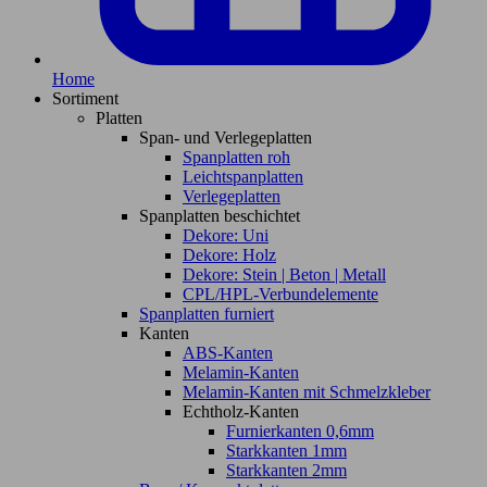
Home
Sortiment
Platten
Span- und Verlegeplatten
Spanplatten roh
Leichtspanplatten
Verlegeplatten
Spanplatten beschichtet
Dekore: Uni
Dekore: Holz
Dekore: Stein | Beton | Metall
CPL/HPL-Verbundelemente
Spanplatten furniert
Kanten
ABS-Kanten
Melamin-Kanten
Melamin-Kanten mit Schmelzkleber
Echtholz-Kanten
Furnierkanten 0,6mm
Starkkanten 1mm
Starkkanten 2mm