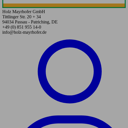
Holz Mayrhofer GmbH
Tittlinger Str. 20 + 34
94034 Passau - Patriching, DE
+49 (0) 851 955 14-0
info@holz-mayrhofer.de