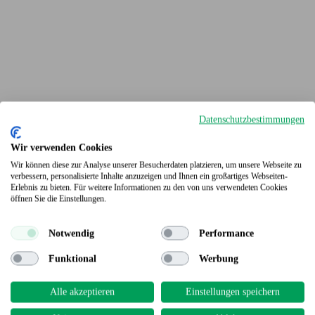
Datenschutzbestimmungen
Wir verwenden Cookies
Wir können diese zur Analyse unserer Besucherdaten platzieren, um unsere Webseite zu
verbessern, personalisierte Inhalte anzuzeigen und Ihnen ein großartiges Webseiten-
Erlebnis zu bieten. Für weitere Informationen zu den von uns verwendeten Cookies
Terrassendielen
öffnen Sie die Einstellungen.
Notwendig
Performance
Funktional
Werbung
Alle akzeptieren
Einstellungen speichern