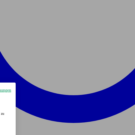
mungen
 zu