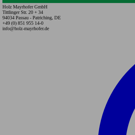
Holz Mayrhofer GmbH
Tittlinger Str. 20 + 34
94034 Passau - Patriching, DE
+49 (0) 851 955 14-0
info@holz-mayrhofer.de