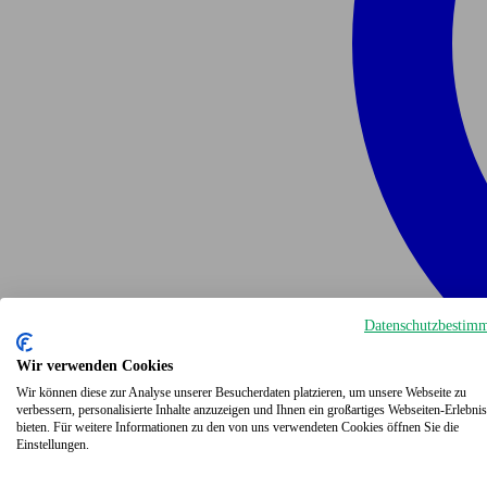
Datenschutzbestim
Wir verwenden Cookies
Wir können diese zur Analyse unserer Besucherdaten platzieren, um unsere Webseite zu
verbessern, personalisierte Inhalte anzuzeigen und Ihnen ein großartiges Webseiten-Erlebnis
bieten. Für weitere Informationen zu den von uns verwendeten Cookies öffnen Sie die
Einstellungen.