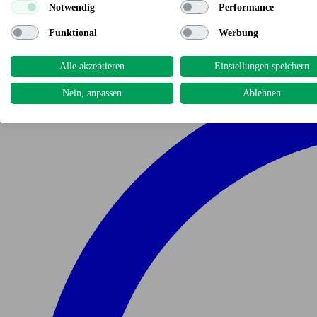
Notwendig
Performance
Funktional
Werbung
Alle akzeptieren
Einstellungen speichern
Nein, anpassen
Ablehnen