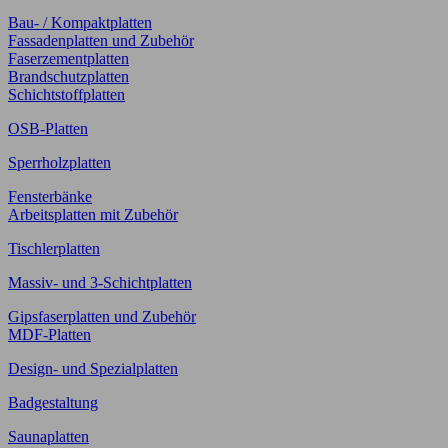
Bau- / Kompaktplatten
Fassadenplatten und Zubehör
Faserzementplatten
Brandschutzplatten
Schichtstoffplatten
OSB-Platten
Sperrholzplatten
Fensterbänke
Arbeitsplatten mit Zubehör
Tischlerplatten
Massiv- und 3-Schichtplatten
Gipsfaserplatten und Zubehör
MDF-Platten
Design- und Spezialplatten
Badgestaltung
Saunaplatten