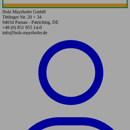
Holz Mayrhofer GmbH
Tittlinger Str. 20 + 34
94034 Passau - Patriching, DE
+49 (0) 851 955 14-0
info@holz-mayrhofer.de