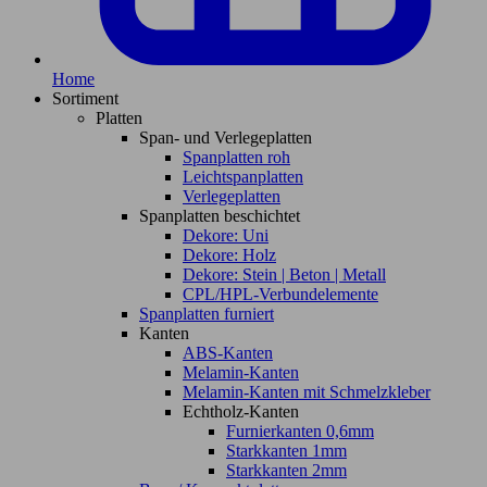
Home
Sortiment
Platten
Span- und Verlegeplatten
Spanplatten roh
Leichtspanplatten
Verlegeplatten
Spanplatten beschichtet
Dekore: Uni
Dekore: Holz
Dekore: Stein | Beton | Metall
CPL/HPL-Verbundelemente
Spanplatten furniert
Kanten
ABS-Kanten
Melamin-Kanten
Melamin-Kanten mit Schmelzkleber
Echtholz-Kanten
Furnierkanten 0,6mm
Starkkanten 1mm
Starkkanten 2mm