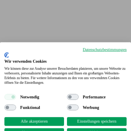
Datenschutzbestimmungen
Wir verwenden Cookies
Wir können diese zur Analyse unserer Besucherdaten platzieren, um unsere Webseite zu
verbessern, personalisierte Inhalte anzuzeigen und Ihnen ein großartiges Webseiten-
Terrassendielen
Erlebnis zu bieten. Für weitere Informationen zu den von uns verwendeten Cookies
öffnen Sie die Einstellungen.
Notwendig
Performance
Funktional
Werbung
Alle akzeptieren
Einstellungen speichern