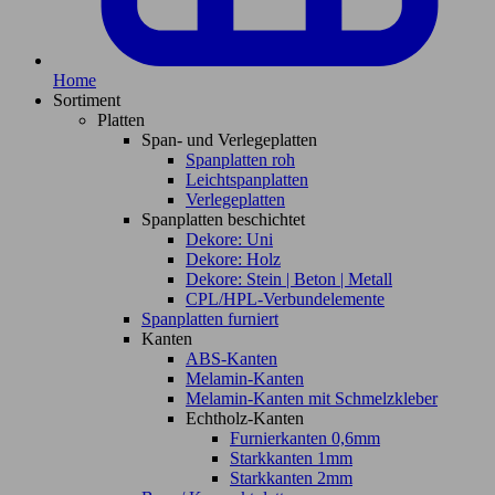
Home
Sortiment
Platten
Span- und Verlegeplatten
Spanplatten roh
Leichtspanplatten
Verlegeplatten
Spanplatten beschichtet
Dekore: Uni
Dekore: Holz
Dekore: Stein | Beton | Metall
CPL/HPL-Verbundelemente
Spanplatten furniert
Kanten
ABS-Kanten
Melamin-Kanten
Melamin-Kanten mit Schmelzkleber
Echtholz-Kanten
Furnierkanten 0,6mm
Starkkanten 1mm
Starkkanten 2mm