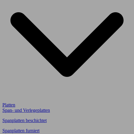
Platten
Span- und Verlegeplatten
Spanplatten beschichtet
Spanplatten furniert