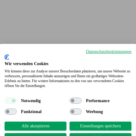
Datenschutzbestimmungen
Wir verwenden Cookies
Wir können diese zur Analyse unserer Besucherdaten platzieren, um unsere Webseite zu
verbessern, personalisierte Inhalte anzuzeigen und Ihnen ein großartiges Webseiten-
Erlebnis zu bieten. Für weitere Informationen zu den von uns verwendeten Cookies
Terrassendielen
öffnen Sie die Einstellungen.
Notwendig
Performance
Funktional
Werbung
Alle akzeptieren
Einstellungen speichern