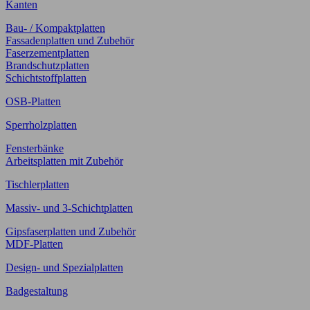
Kanten
Bau- / Kompaktplatten
Fassadenplatten und Zubehör
Faserzementplatten
Brandschutzplatten
Schichtstoffplatten
OSB-Platten
Sperrholzplatten
Fensterbänke
Arbeitsplatten mit Zubehör
Tischlerplatten
Massiv- und 3-Schichtplatten
Gipsfaserplatten und Zubehör
MDF-Platten
Design- und Spezialplatten
Badgestaltung