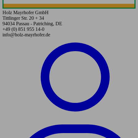
Holz Mayrhofer GmbH
Tittlinger Str. 20 + 34
94034 Passau - Patriching, DE
+49 (0) 851 955 14-0
info@holz-mayrhofer.de