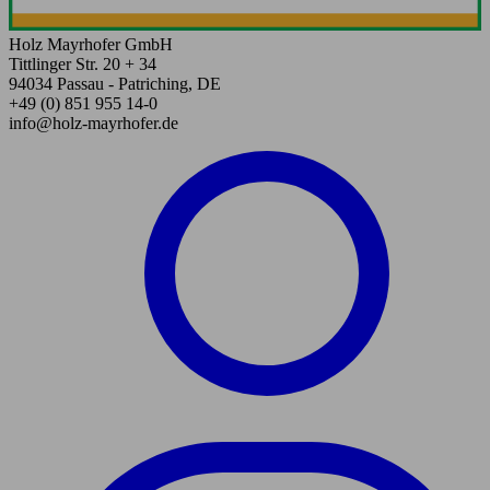
Holz Mayrhofer GmbH
Tittlinger Str. 20 + 34
94034 Passau - Patriching, DE
+49 (0) 851 955 14-0
info@holz-mayrhofer.de