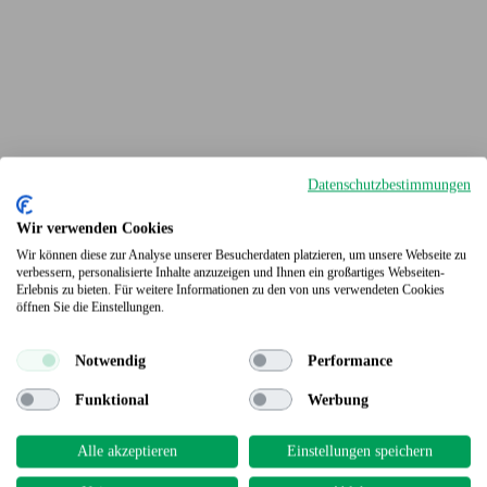
Datenschutzbestimmungen
Wir verwenden Cookies
Wir können diese zur Analyse unserer Besucherdaten platzieren, um unsere Webseite zu
verbessern, personalisierte Inhalte anzuzeigen und Ihnen ein großartiges Webseiten-
Erlebnis zu bieten. Für weitere Informationen zu den von uns verwendeten Cookies
Terrassendielen
öffnen Sie die Einstellungen.
Notwendig
Performance
Funktional
Werbung
Alle akzeptieren
Einstellungen speichern