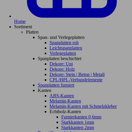
Home
Sortiment
Platten
Span- und Verlegeplatten
Spanplatten roh
Leichtspanplatten
Verlegeplatten
Spanplatten beschichtet
Dekore: Uni
Dekore: Holz
Dekore: Stein | Beton | Metall
CPL/HPL-Verbundelemente
Spanplatten furniert
Kanten
ABS-Kanten
Melamin-Kanten
Melamin-Kanten mit Schmelzkleber
Echtholz-Kanten
Furnierkanten 0,6mm
Starkkanten 1mm
Starkkanten 2mm