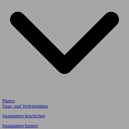
Platten
Span- und Verlegeplatten
Spanplatten beschichtet
Spanplatten furniert