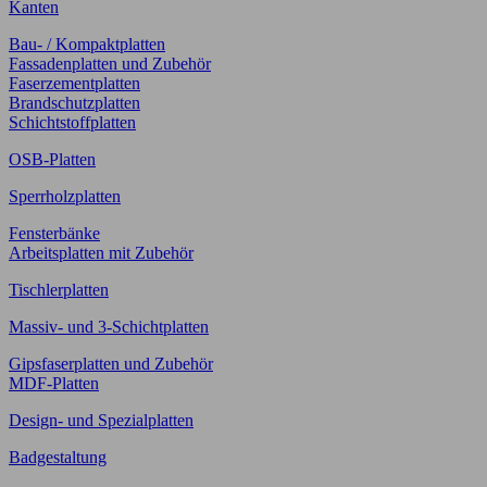
Kanten
Bau- / Kompaktplatten
Fassadenplatten und Zubehör
Faserzementplatten
Brandschutzplatten
Schichtstoffplatten
OSB-Platten
Sperrholzplatten
Fensterbänke
Arbeitsplatten mit Zubehör
Tischlerplatten
Massiv- und 3-Schichtplatten
Gipsfaserplatten und Zubehör
MDF-Platten
Design- und Spezialplatten
Badgestaltung