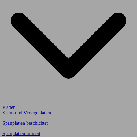
Platten
Span- und Verlegeplatten
Spanplatten beschichtet
Spanplatten furniert