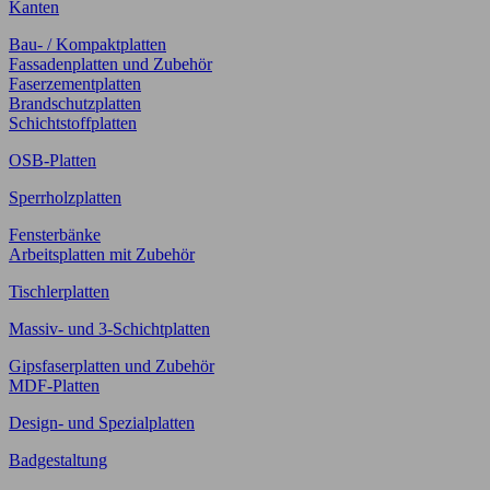
Kanten
Bau- / Kompaktplatten
Fassadenplatten und Zubehör
Faserzementplatten
Brandschutzplatten
Schichtstoffplatten
OSB-Platten
Sperrholzplatten
Fensterbänke
Arbeitsplatten mit Zubehör
Tischlerplatten
Massiv- und 3-Schichtplatten
Gipsfaserplatten und Zubehör
MDF-Platten
Design- und Spezialplatten
Badgestaltung