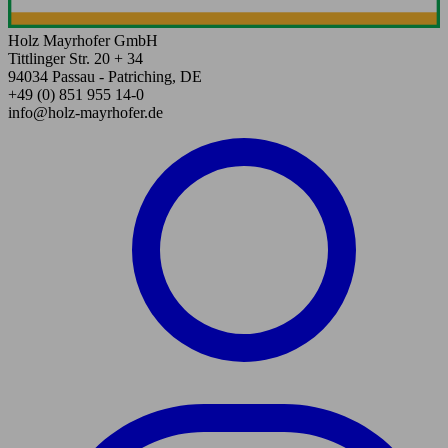
Holz Mayrhofer GmbH
Tittlinger Str. 20 + 34
94034 Passau - Patriching, DE
+49 (0) 851 955 14-0
info@holz-mayrhofer.de