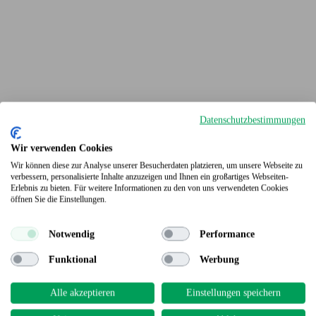
Datenschutzbestimmungen
Wir verwenden Cookies
Wir können diese zur Analyse unserer Besucherdaten platzieren, um unsere Webseite zu
verbessern, personalisierte Inhalte anzuzeigen und Ihnen ein großartiges Webseiten-
Erlebnis zu bieten. Für weitere Informationen zu den von uns verwendeten Cookies
Terrassendielen
öffnen Sie die Einstellungen.
Notwendig
Performance
Funktional
Werbung
Alle akzeptieren
Einstellungen speichern