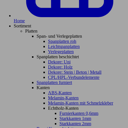
Home
Sortiment
Platten
Span- und Verlegeplatten
Spanplatten roh
Leichtspanplatten
Verlegeplatten
Spanplatten beschichtet
Dekore: Uni
Dekore: Holz
Dekore: Stein | Beton | Metall
CPL/HPL-Verbundelemente
Spanplatten furniert
Kanten
ABS-Kanten
Melamin-Kanten
Melamin-Kanten mit Schmelzkleber
Echtholz-Kanten
Furnierkanten 0,6mm
Starkkanten 1mm
Starkkanten 2mm