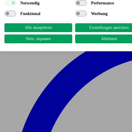
Notwendig
Performance
Funktional
Werbung
Alle akzeptieren
Einstellungen speichern
Nein, anpassen
Ablehnen