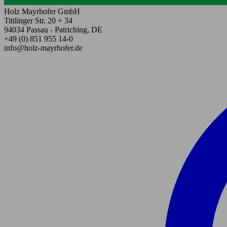
Holz Mayrhofer GmbH
Tittlinger Str. 20 + 34
94034 Passau - Patriching, DE
+49 (0) 851 955 14-0
info@holz-mayrhofer.de