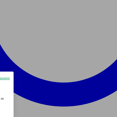
mungen
 zu