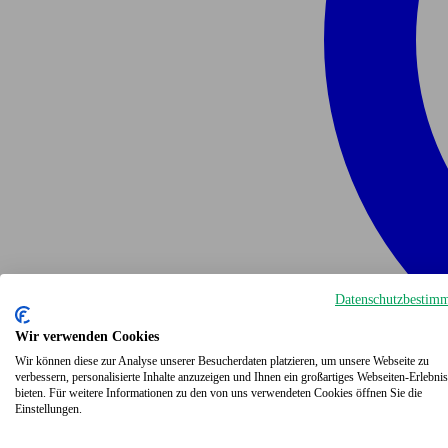
Datenschutzbestim
Wir verwenden Cookies
Wir können diese zur Analyse unserer Besucherdaten platzieren, um unsere Webseite zu
verbessern, personalisierte Inhalte anzuzeigen und Ihnen ein großartiges Webseiten-Erlebnis
bieten. Für weitere Informationen zu den von uns verwendeten Cookies öffnen Sie die
Einstellungen.