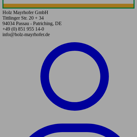
Holz Mayrhofer GmbH
Tittlinger Str. 20 + 34
94034 Passau - Patriching, DE
+49 (0) 851 955 14-0
info@holz-mayrhofer.de