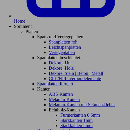
Home
Sortiment
Platten
Span- und Verlegeplatten
Spanplatten roh
Leichtspanplatten
Verlegeplatten
Spanplatten beschichtet
Dekore: Uni
Dekore: Holz
Dekore: Stein | Beton | Metall
CPL/HPL-Verbundelemente
Spanplatten furniert
Kanten
ABS-Kanten
Melamin-Kanten
Melamin-Kanten mit Schmelzkleber
Echtholz-Kanten
Furnierkanten 0,6mm
Starkkanten 1mm
Starkkanten 2mm