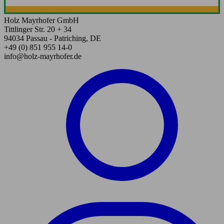
Holz Mayrhofer GmbH
Tittlinger Str. 20 + 34
94034 Passau - Patriching, DE
+49 (0) 851 955 14-0
info@holz-mayrhofer.de