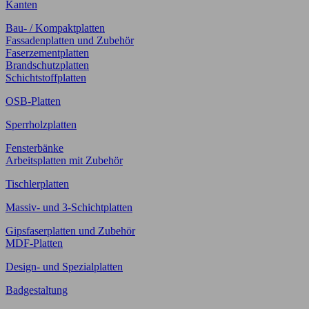
Kanten
Bau- / Kompaktplatten
Fassadenplatten und Zubehör
Faserzementplatten
Brandschutzplatten
Schichtstoffplatten
OSB-Platten
Sperrholzplatten
Fensterbänke
Arbeitsplatten mit Zubehör
Tischlerplatten
Massiv- und 3-Schichtplatten
Gipsfaserplatten und Zubehör
MDF-Platten
Design- und Spezialplatten
Badgestaltung