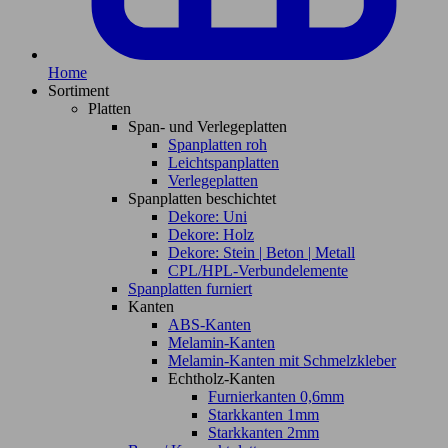
Home
Sortiment
Platten
Span- und Verlegeplatten
Spanplatten roh
Leichtspanplatten
Verlegeplatten
Spanplatten beschichtet
Dekore: Uni
Dekore: Holz
Dekore: Stein | Beton | Metall
CPL/HPL-Verbundelemente
Spanplatten furniert
Kanten
ABS-Kanten
Melamin-Kanten
Melamin-Kanten mit Schmelzkleber
Echtholz-Kanten
Furnierkanten 0,6mm
Starkkanten 1mm
Starkkanten 2mm