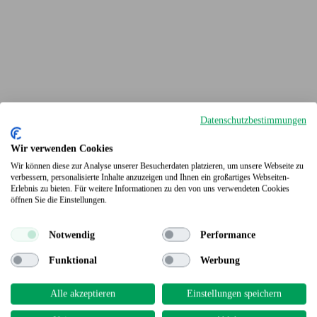
Datenschutzbestimmungen
Wir verwenden Cookies
Wir können diese zur Analyse unserer Besucherdaten platzieren, um unsere Webseite zu
verbessern, personalisierte Inhalte anzuzeigen und Ihnen ein großartiges Webseiten-
Erlebnis zu bieten. Für weitere Informationen zu den von uns verwendeten Cookies
Terrassendielen
öffnen Sie die Einstellungen.
Notwendig
Performance
Funktional
Werbung
Alle akzeptieren
Einstellungen speichern