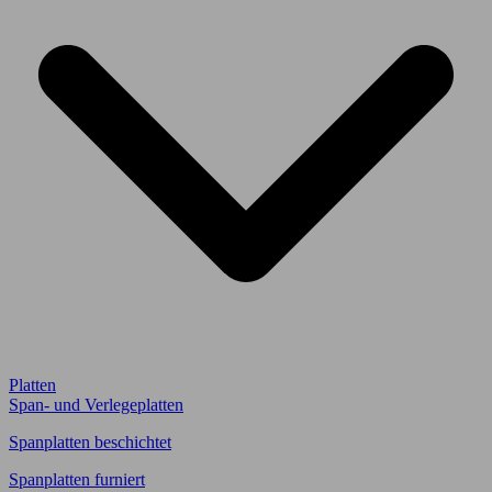
Platten
Span- und Verlegeplatten
Spanplatten beschichtet
Spanplatten furniert