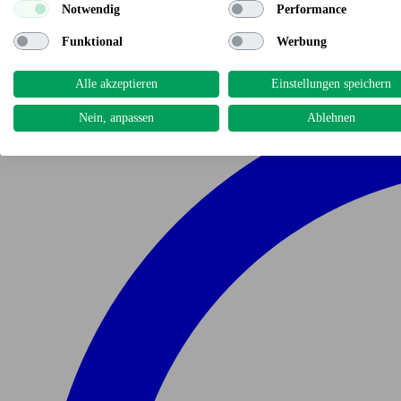
Notwendig
Performance
Funktional
Werbung
Alle akzeptieren
Einstellungen speichern
Nein, anpassen
Ablehnen