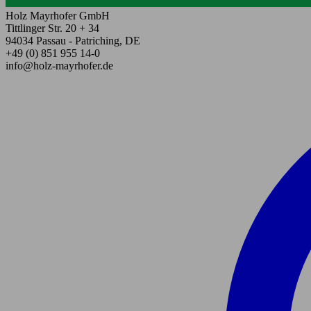
Holz Mayrhofer GmbH
Tittlinger Str. 20 + 34
94034 Passau - Patriching, DE
+49 (0) 851 955 14-0
info@holz-mayrhofer.de