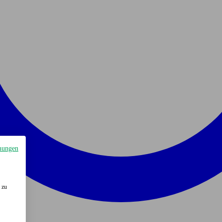
mungen
 zu