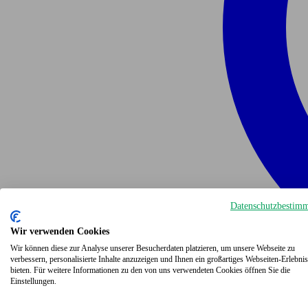
Datenschutzbestim
Wir verwenden Cookies
Wir können diese zur Analyse unserer Besucherdaten platzieren, um unsere Webseite zu
verbessern, personalisierte Inhalte anzuzeigen und Ihnen ein großartiges Webseiten-Erlebnis
bieten. Für weitere Informationen zu den von uns verwendeten Cookies öffnen Sie die
Einstellungen.