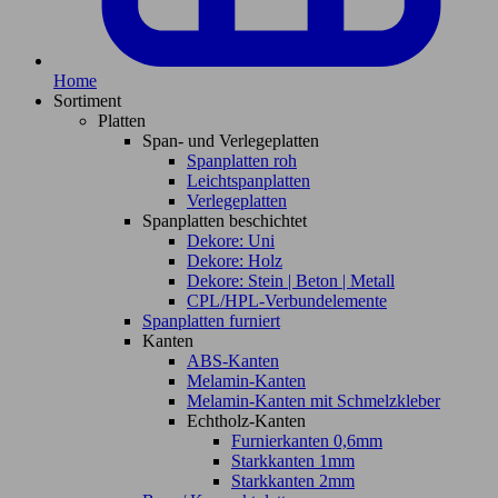
Home
Sortiment
Platten
Span- und Verlegeplatten
Spanplatten roh
Leichtspanplatten
Verlegeplatten
Spanplatten beschichtet
Dekore: Uni
Dekore: Holz
Dekore: Stein | Beton | Metall
CPL/HPL-Verbundelemente
Spanplatten furniert
Kanten
ABS-Kanten
Melamin-Kanten
Melamin-Kanten mit Schmelzkleber
Echtholz-Kanten
Furnierkanten 0,6mm
Starkkanten 1mm
Starkkanten 2mm