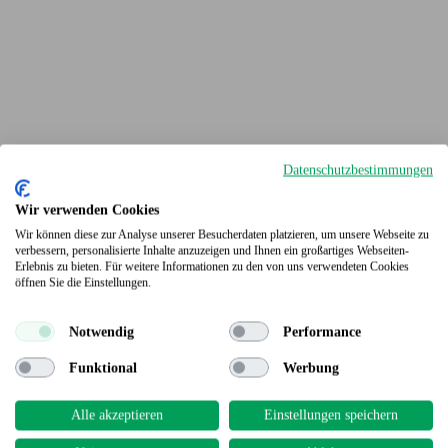
Datenschutzbestimmungen
Wir verwenden Cookies
Wir können diese zur Analyse unserer Besucherdaten platzieren, um unsere Webseite zu
verbessern, personalisierte Inhalte anzuzeigen und Ihnen ein großartiges Webseiten-
Erlebnis zu bieten. Für weitere Informationen zu den von uns verwendeten Cookies
Terrassendielen
öffnen Sie die Einstellungen.
Notwendig
Performance
Funktional
Werbung
Alle akzeptieren
Einstellungen speichern