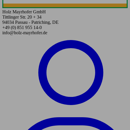
Holz Mayrhofer GmbH
Tittlinger Str. 20 + 34
94034 Passau - Patriching, DE
+49 (0) 851 955 14-0
info@holz-mayrhofer.de