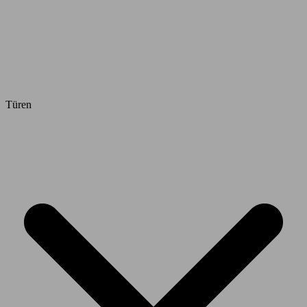
Türen