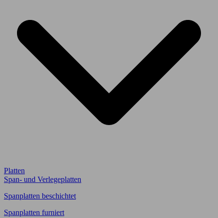
Platten
Span- und Verlegeplatten
Spanplatten beschichtet
Spanplatten furniert