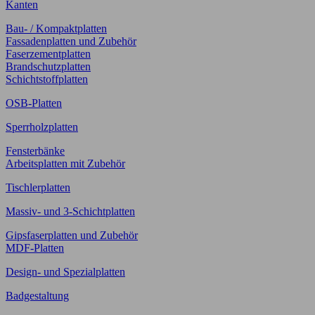
Kanten
Bau- / Kompaktplatten
Fassadenplatten und Zubehör
Faserzementplatten
Brandschutzplatten
Schichtstoffplatten
OSB-Platten
Sperrholzplatten
Fensterbänke
Arbeitsplatten mit Zubehör
Tischlerplatten
Massiv- und 3-Schichtplatten
Gipsfaserplatten und Zubehör
MDF-Platten
Design- und Spezialplatten
Badgestaltung