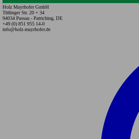
Holz Mayrhofer GmbH
Tittlinger Str. 20 + 34
94034 Passau - Patriching, DE
+49 (0) 851 955 14-0
info@holz-mayrhofer.de