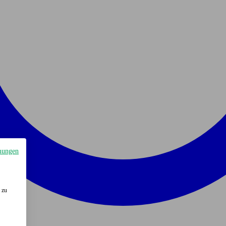
mungen
 zu