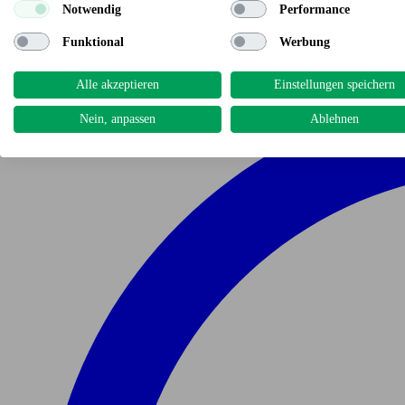
Notwendig
Performance
Funktional
Werbung
Alle akzeptieren
Einstellungen speichern
Nein, anpassen
Ablehnen