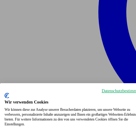
Datenschutzbestim
Wir verwenden Cookies
Wir können diese zur Analyse unserer Besucherdaten platzieren, um unsere Webseite zu
verbessern, personalisierte Inhalte anzuzeigen und Ihnen ein großartiges Webseiten-Erlebnis
bieten. Für weitere Informationen zu den von uns verwendeten Cookies öffnen Sie die
Einstellungen.