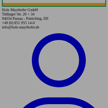
Holz Mayrhofer GmbH
Tittlinger Str. 20 + 34
94034 Passau - Patriching, DE
+49 (0) 851 955 14-0
info@holz-mayrhofer.de