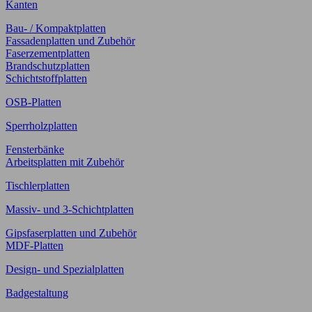
Kanten
Bau- / Kompaktplatten
Fassadenplatten und Zubehör
Faserzementplatten
Brandschutzplatten
Schichtstoffplatten
OSB-Platten
Sperrholzplatten
Fensterbänke
Arbeitsplatten mit Zubehör
Tischlerplatten
Massiv- und 3-Schichtplatten
Gipsfaserplatten und Zubehör
MDF-Platten
Design- und Spezialplatten
Badgestaltung