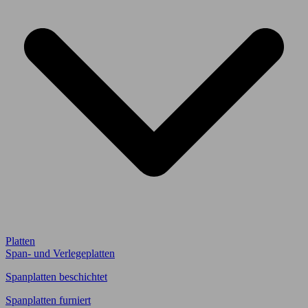
Platten
Span- und Verlegeplatten
Spanplatten beschichtet
Spanplatten furniert