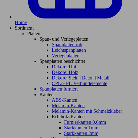
Home
Sortiment
Platten
Span- und Verlegeplatten
Spanplatten roh
Leichtspanplatten
Verlegeplatten
Spanplatten beschichtet
Dekore: Uni
Dekore: Holz
Dekore: Stein | Beton | Metall
CPL/HPL-Verbundelemente
Spanplatten furniert
Kanten
ABS-Kanten
Melamin-Kanten
Melamin-Kanten mit Schmelzkleber
Echtholz-Kanten
Furnierkanten 0,6mm
Starkkanten 1mm
Starkkanten 2mm