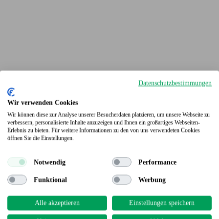
Datenschutzbestimmungen
Wir verwenden Cookies
Wir können diese zur Analyse unserer Besucherdaten platzieren, um unsere Webseite zu
verbessern, personalisierte Inhalte anzuzeigen und Ihnen ein großartiges Webseiten-
Erlebnis zu bieten. Für weitere Informationen zu den von uns verwendeten Cookies
Terrassendielen
öffnen Sie die Einstellungen.
Notwendig
Performance
Funktional
Werbung
Alle akzeptieren
Einstellungen speichern