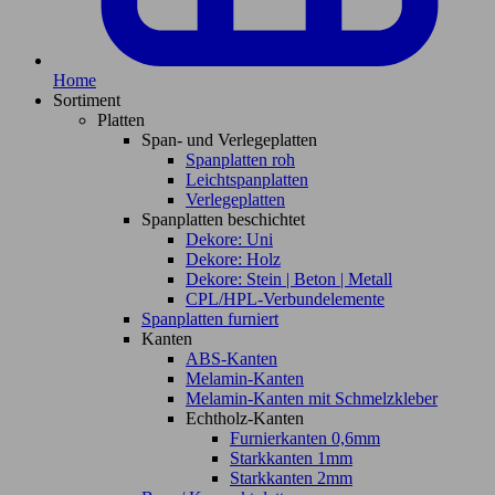
Home
Sortiment
Platten
Span- und Verlegeplatten
Spanplatten roh
Leichtspanplatten
Verlegeplatten
Spanplatten beschichtet
Dekore: Uni
Dekore: Holz
Dekore: Stein | Beton | Metall
CPL/HPL-Verbundelemente
Spanplatten furniert
Kanten
ABS-Kanten
Melamin-Kanten
Melamin-Kanten mit Schmelzkleber
Echtholz-Kanten
Furnierkanten 0,6mm
Starkkanten 1mm
Starkkanten 2mm