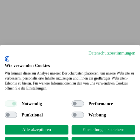
Datenschutzbestimmungen
Wir verwenden Cookies
Wir können diese zur Analyse unserer Besucherdaten platzieren, um unsere Webseite zu
verbessern, personalisierte Inhalte anzuzeigen und Ihnen ein großartiges Webseiten-
Erlebnis zu bieten. Für weitere Informationen zu den von uns verwendeten Cookies
Terrassendielen
öffnen Sie die Einstellungen.
Notwendig
Performance
Funktional
Werbung
Alle akzeptieren
Einstellungen speichern