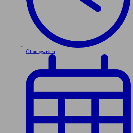
Öffnungszeiten