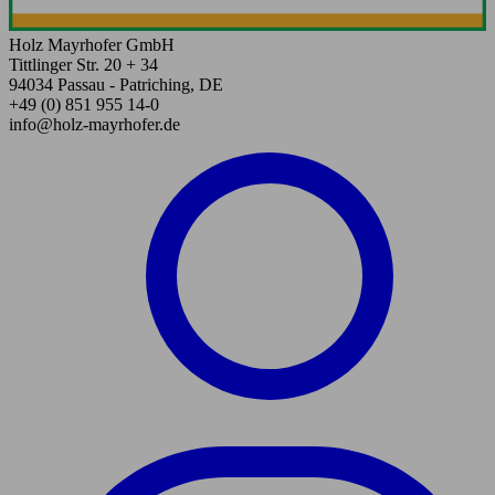
Holz Mayrhofer GmbH
Tittlinger Str. 20 + 34
94034 Passau - Patriching, DE
+49 (0) 851 955 14-0
info@holz-mayrhofer.de