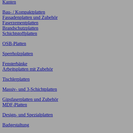
Kanten
Bau- / Kompaktplatten
Fassadenplatten und Zubehör
Faserzementplatten
Brandschutzplatten
Schichtstoffplatten
OSB-Platten
Sperrholzplatten
Fensterbänke
Arbeitsplatten mit Zubehör
Tischlerplatten
Massiv- und 3-Schichtplatten
Gipsfaserplatten und Zubehör
MDF-Platten
Design- und Spezialplatten
Badgestaltung