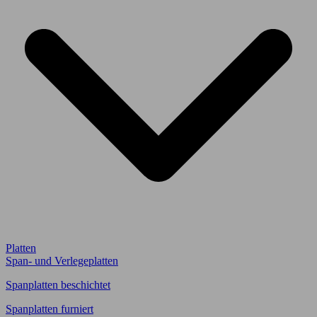
Platten
Span- und Verlegeplatten
Spanplatten beschichtet
Spanplatten furniert