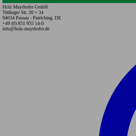
Holz Mayrhofer GmbH
Tittlinger Str. 20 + 34
94034 Passau - Patriching, DE
+49 (0) 851 955 14-0
info@holz-mayrhofer.de