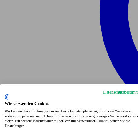
Datenschutzbestim
Wir verwenden Cookies
Wir können diese zur Analyse unserer Besucherdaten platzieren, um unsere Webseite zu
verbessern, personalisierte Inhalte anzuzeigen und Ihnen ein großartiges Webseiten-Erlebnis
bieten. Für weitere Informationen zu den von uns verwendeten Cookies öffnen Sie die
Einstellungen.