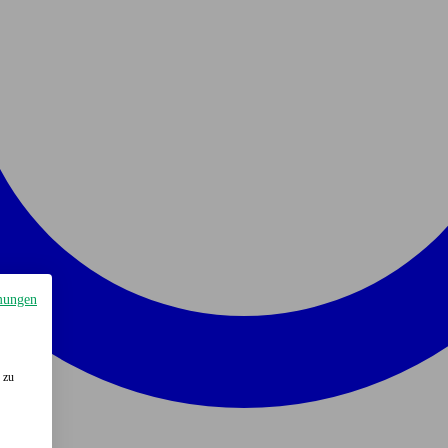
mungen
 zu