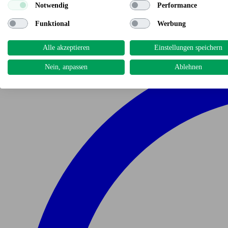
Notwendig
Performance
Funktional
Werbung
Alle akzeptieren
Einstellungen speichern
Nein, anpassen
Ablehnen