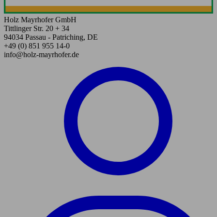
Holz Mayrhofer GmbH
Tittlinger Str. 20 + 34
94034 Passau - Patriching, DE
+49 (0) 851 955 14-0
info@holz-mayrhofer.de