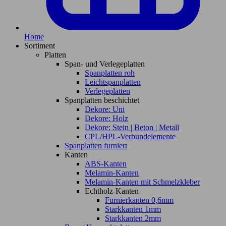
Home
Sortiment
Platten
Span- und Verlegeplatten
Spanplatten roh
Leichtspanplatten
Verlegeplatten
Spanplatten beschichtet
Dekore: Uni
Dekore: Holz
Dekore: Stein | Beton | Metall
CPL/HPL-Verbundelemente
Spanplatten furniert
Kanten
ABS-Kanten
Melamin-Kanten
Melamin-Kanten mit Schmelzkleber
Echtholz-Kanten
Furnierkanten 0,6mm
Starkkanten 1mm
Starkkanten 2mm