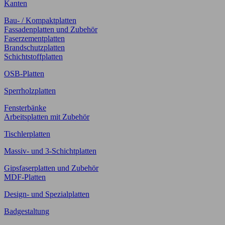
Kanten
Bau- / Kompaktplatten
Fassadenplatten und Zubehör
Faserzementplatten
Brandschutzplatten
Schichtstoffplatten
OSB-Platten
Sperrholzplatten
Fensterbänke
Arbeitsplatten mit Zubehör
Tischlerplatten
Massiv- und 3-Schichtplatten
Gipsfaserplatten und Zubehör
MDF-Platten
Design- und Spezialplatten
Badgestaltung