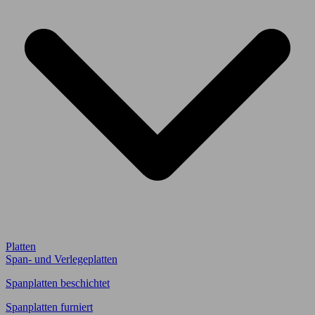
Platten
Span- und Verlegeplatten
Spanplatten beschichtet
Spanplatten furniert