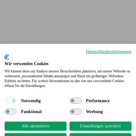
Datenschutzbestimmungen
Wir verwenden Cookies
Wir können diese zur Analyse unserer Besucherdaten platzieren, um unsere Webseite zu
verbessern, personalisierte Inhalte anzuzeigen und Ihnen ein großartiges Webseiten-
Erlebnis zu bieten. Für weitere Informationen zu den von uns verwendeten Cookies
Terrassendielen
öffnen Sie die Einstellungen.
Notwendig
Performance
Funktional
Werbung
Alle akzeptieren
Einstellungen speichern