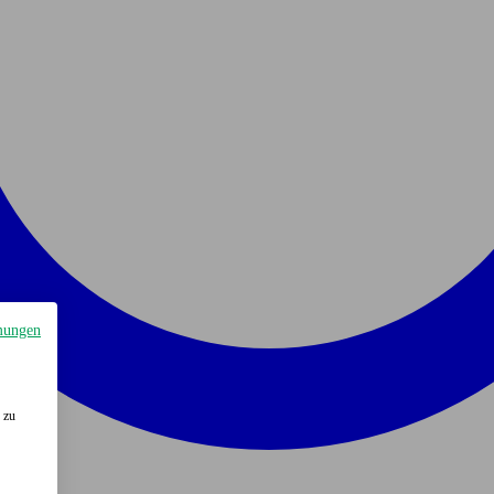
mungen
 zu