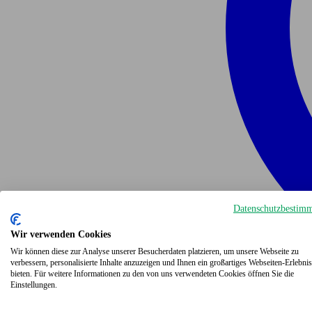
Datenschutzbestim
Wir verwenden Cookies
Wir können diese zur Analyse unserer Besucherdaten platzieren, um unsere Webseite zu
verbessern, personalisierte Inhalte anzuzeigen und Ihnen ein großartiges Webseiten-Erlebnis
bieten. Für weitere Informationen zu den von uns verwendeten Cookies öffnen Sie die
Einstellungen.