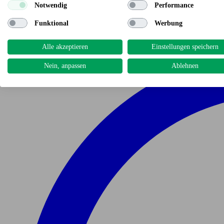
Notwendig
Performance
Funktional
Werbung
Alle akzeptieren
Einstellungen speichern
Nein, anpassen
Ablehnen