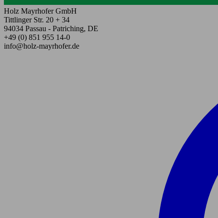
Holz Mayrhofer GmbH
Tittlinger Str. 20 + 34
94034 Passau - Patriching, DE
+49 (0) 851 955 14-0
info@holz-mayrhofer.de