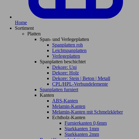
Home
Sortiment
Platten
Span- und Verlegeplatten
Spanplatten roh
Leichtspanplatten
Verlegeplatten
Spanplatten beschichtet
Dekore: Uni
Dekore: Holz
Dekore: Stein | Beton | Metall
CPL/HPL-Verbundelemente
Spanplatten furniert
Kanten
ABS-Kanten
Melamin-Kanten
Melamin-Kanten mit Schmelzkleber
Echtholz-Kanten
Furnierkanten 0,6mm
Starkkanten 1mm
Starkkanten 2mm