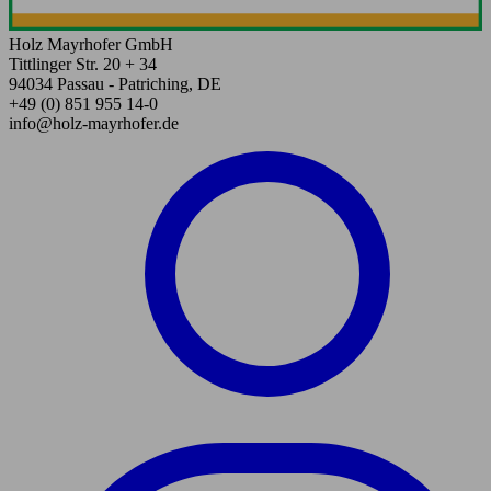
Holz Mayrhofer GmbH
Tittlinger Str. 20 + 34
94034 Passau - Patriching, DE
+49 (0) 851 955 14-0
info@holz-mayrhofer.de