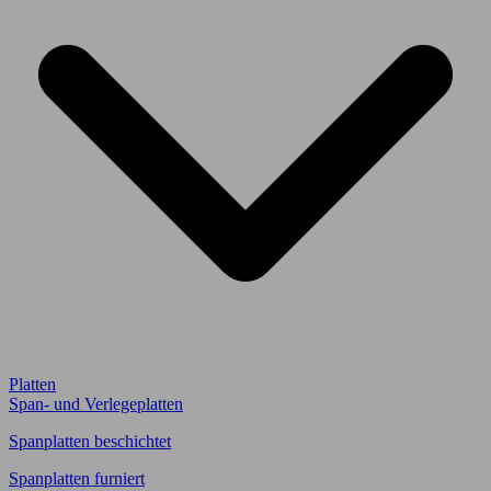
Platten
Span- und Verlegeplatten
Spanplatten beschichtet
Spanplatten furniert