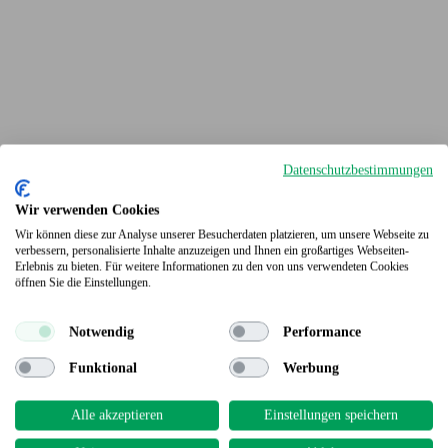
Datenschutzbestimmungen
Wir verwenden Cookies
Wir können diese zur Analyse unserer Besucherdaten platzieren, um unsere Webseite zu
verbessern, personalisierte Inhalte anzuzeigen und Ihnen ein großartiges Webseiten-
Erlebnis zu bieten. Für weitere Informationen zu den von uns verwendeten Cookies
Terrassendielen
öffnen Sie die Einstellungen.
Notwendig
Performance
Funktional
Werbung
Alle akzeptieren
Einstellungen speichern