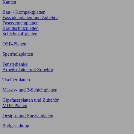
Kanten
Bau- / Kompaktplatten
Fassadenplatten und Zubehör
Faserzementplatten
Brandschutzplatten
Schichtstoffplatten
OSB-Platten
Sperrholzplatten
Fensterbänke
Arbeitsplatten mit Zubehör
Tischlerplatten
Massiv- und 3-Schichtplatten
Gipsfaserplatten und Zubehör
MDF-Platten
Design- und Spezialplatten
Badgestaltung