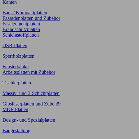
Kanten
Bau- / Kompaktplatten
Fassadenplatten und Zubehör
Faserzementplatten
Brandschutzplatten
Schichtstoffplatten
OSB-Platten
Sperrholzplatten
Fensterbänke
Arbeitsplatten mit Zubehör
Tischlerplatten
Massiv- und 3-Schichtplatten
Gipsfaserplatten und Zubehör
MDF-Platten
Design- und Spezialplatten
Badgestaltung