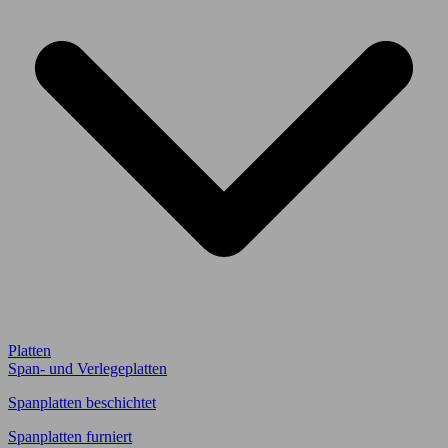
Platten
Span- und Verlegeplatten
Spanplatten beschichtet
Spanplatten furniert