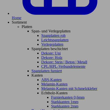
Home
Sortiment
Platten
Span- und Verlegeplatten
Spanplatten roh
Leichtspanplatten
Verlegeplatten
Spanplatten beschichtet
Dekore: Uni
Dekore: Holz
Dekore: Stein | Beton | Metall
CPL/HPL-Verbundelemente
Spanplatten furniert
Kanten
ABS-Kanten
Melamin-Kanten
Melamin-Kanten mit Schmelzkleber
Echtholz-Kanten
Furnierkanten 0,6mm
Starkkanten 1mm
Starkkanten 2mm