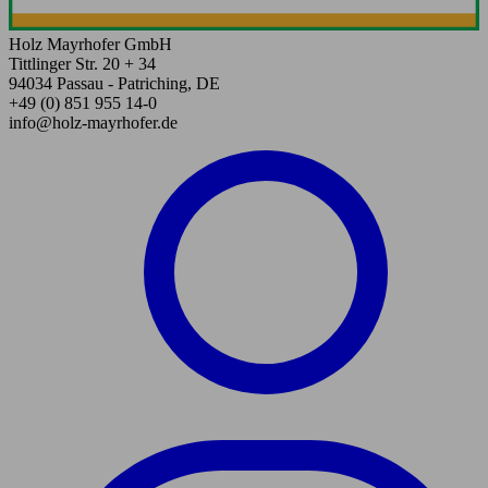
Holz Mayrhofer GmbH
Tittlinger Str. 20 + 34
94034 Passau - Patriching, DE
+49 (0) 851 955 14-0
info@holz-mayrhofer.de