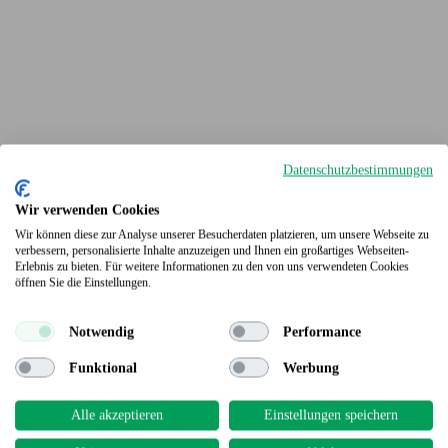
Datenschutzbestimmungen
Wir verwenden Cookies
Wir können diese zur Analyse unserer Besucherdaten platzieren, um unsere Webseite zu
verbessern, personalisierte Inhalte anzuzeigen und Ihnen ein großartiges Webseiten-
Erlebnis zu bieten. Für weitere Informationen zu den von uns verwendeten Cookies
Terrassendielen
öffnen Sie die Einstellungen.
Notwendig
Performance
Funktional
Werbung
Alle akzeptieren
Einstellungen speichern