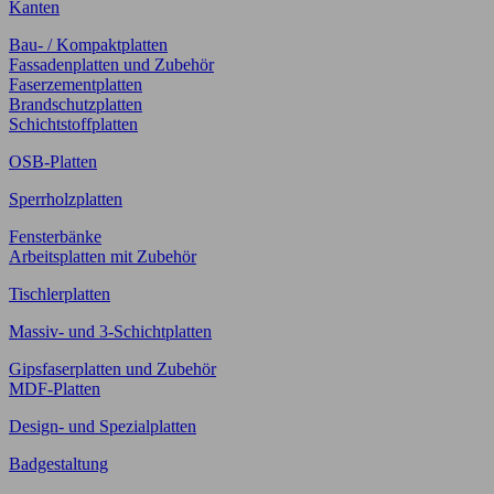
Kanten
Bau- / Kompaktplatten
Fassadenplatten und Zubehör
Faserzementplatten
Brandschutzplatten
Schichtstoffplatten
OSB-Platten
Sperrholzplatten
Fensterbänke
Arbeitsplatten mit Zubehör
Tischlerplatten
Massiv- und 3-Schichtplatten
Gipsfaserplatten und Zubehör
MDF-Platten
Design- und Spezialplatten
Badgestaltung