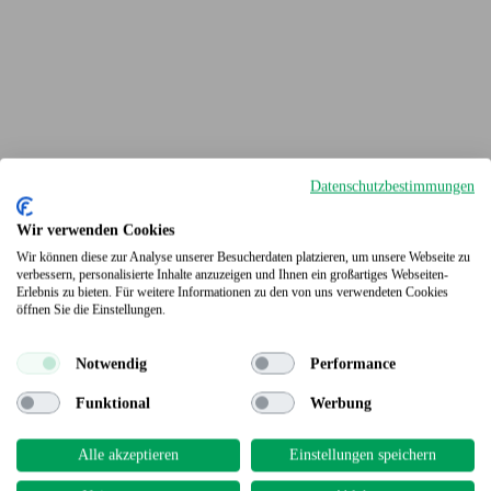
Datenschutzbestimmungen
Wir verwenden Cookies
Wir können diese zur Analyse unserer Besucherdaten platzieren, um unsere Webseite zu
verbessern, personalisierte Inhalte anzuzeigen und Ihnen ein großartiges Webseiten-
Erlebnis zu bieten. Für weitere Informationen zu den von uns verwendeten Cookies
Terrassendielen
öffnen Sie die Einstellungen.
Notwendig
Performance
Funktional
Werbung
Alle akzeptieren
Einstellungen speichern