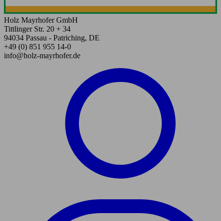
Holz Mayrhofer GmbH
Tittlinger Str. 20 + 34
94034 Passau - Patriching, DE
+49 (0) 851 955 14-0
info@holz-mayrhofer.de