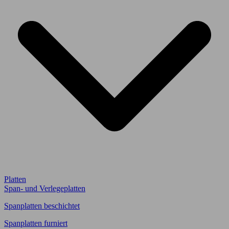
Platten
Span- und Verlegeplatten
Spanplatten beschichtet
Spanplatten furniert