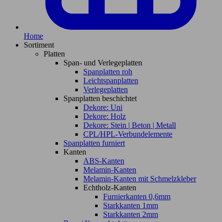
Home
Sortiment
Platten
Span- und Verlegeplatten
Spanplatten roh
Leichtspanplatten
Verlegeplatten
Spanplatten beschichtet
Dekore: Uni
Dekore: Holz
Dekore: Stein | Beton | Metall
CPL/HPL-Verbundelemente
Spanplatten furniert
Kanten
ABS-Kanten
Melamin-Kanten
Melamin-Kanten mit Schmelzkleber
Echtholz-Kanten
Furnierkanten 0,6mm
Starkkanten 1mm
Starkkanten 2mm