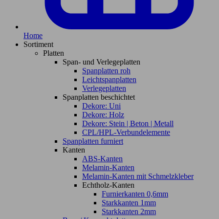
Home
Sortiment
Platten
Span- und Verlegeplatten
Spanplatten roh
Leichtspanplatten
Verlegeplatten
Spanplatten beschichtet
Dekore: Uni
Dekore: Holz
Dekore: Stein | Beton | Metall
CPL/HPL-Verbundelemente
Spanplatten furniert
Kanten
ABS-Kanten
Melamin-Kanten
Melamin-Kanten mit Schmelzkleber
Echtholz-Kanten
Furnierkanten 0,6mm
Starkkanten 1mm
Starkkanten 2mm