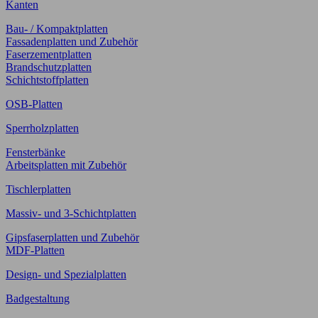
Kanten
Bau- / Kompaktplatten
Fassadenplatten und Zubehör
Faserzementplatten
Brandschutzplatten
Schichtstoffplatten
OSB-Platten
Sperrholzplatten
Fensterbänke
Arbeitsplatten mit Zubehör
Tischlerplatten
Massiv- und 3-Schichtplatten
Gipsfaserplatten und Zubehör
MDF-Platten
Design- und Spezialplatten
Badgestaltung