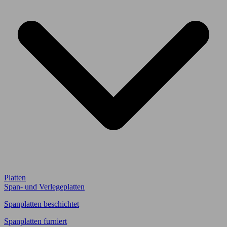
Platten
Span- und Verlegeplatten
Spanplatten beschichtet
Spanplatten furniert