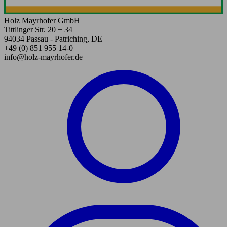
Holz Mayrhofer GmbH
Tittlinger Str. 20 + 34
94034 Passau - Patriching, DE
+49 (0) 851 955 14-0
info@holz-mayrhofer.de