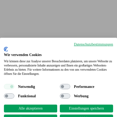
Datenschutzbestimmungen
Wir verwenden Cookies
Wir können diese zur Analyse unserer Besucherdaten platzieren, um unsere Webseite zu
verbessern, personalisierte Inhalte anzuzeigen und Ihnen ein großartiges Webseiten-
Erlebnis zu bieten. Für weitere Informationen zu den von uns verwendeten Cookies
Terrassendielen
öffnen Sie die Einstellungen.
Notwendig
Performance
Funktional
Werbung
Alle akzeptieren
Einstellungen speichern