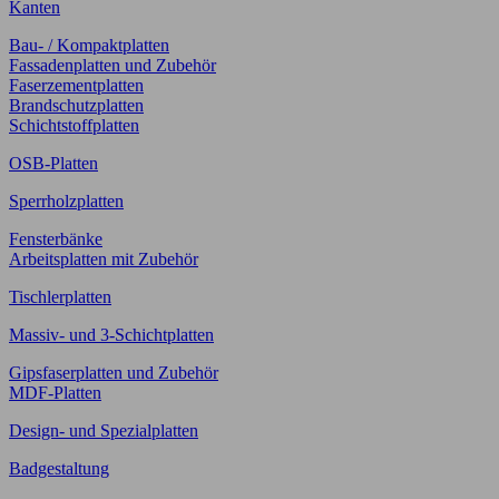
Kanten
Bau- / Kompaktplatten
Fassadenplatten und Zubehör
Faserzementplatten
Brandschutzplatten
Schichtstoffplatten
OSB-Platten
Sperrholzplatten
Fensterbänke
Arbeitsplatten mit Zubehör
Tischlerplatten
Massiv- und 3-Schichtplatten
Gipsfaserplatten und Zubehör
MDF-Platten
Design- und Spezialplatten
Badgestaltung