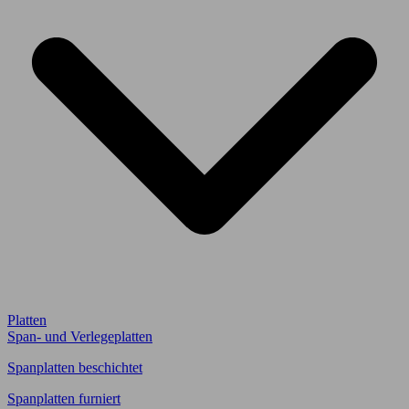
Platten
Span- und Verlegeplatten
Spanplatten beschichtet
Spanplatten furniert