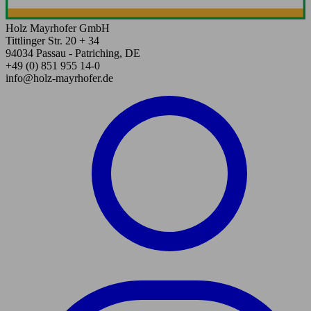
Holz Mayrhofer GmbH
Tittlinger Str. 20 + 34
94034 Passau - Patriching, DE
+49 (0) 851 955 14-0
info@holz-mayrhofer.de