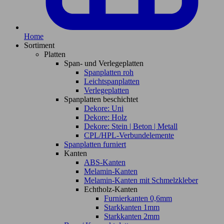
Home
Sortiment
Platten
Span- und Verlegeplatten
Spanplatten roh
Leichtspanplatten
Verlegeplatten
Spanplatten beschichtet
Dekore: Uni
Dekore: Holz
Dekore: Stein | Beton | Metall
CPL/HPL-Verbundelemente
Spanplatten furniert
Kanten
ABS-Kanten
Melamin-Kanten
Melamin-Kanten mit Schmelzkleber
Echtholz-Kanten
Furnierkanten 0,6mm
Starkkanten 1mm
Starkkanten 2mm