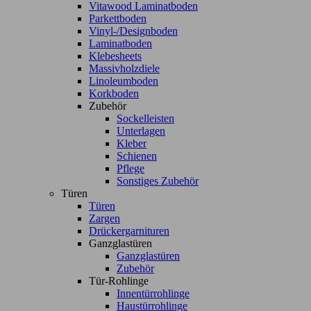
Vitawood Laminatboden
Parkettboden
Vinyl-/Designboden
Laminatboden
Klebesheets
Massivholzdiele
Linoleumboden
Korkboden
Zubehör
Sockelleisten
Unterlagen
Kleber
Schienen
Pflege
Sonstiges Zubehör
Türen
Türen
Zargen
Drückergarnituren
Ganzglastüren
Ganzglastüren
Zubehör
Tür-Rohlinge
Innentürrohlinge
Haustürrohlinge