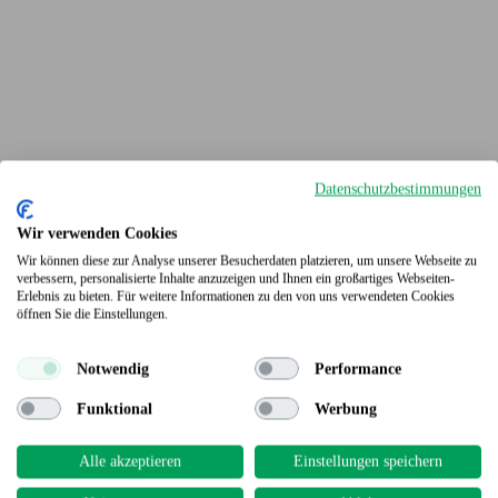
Datenschutzbestimmungen
Wir verwenden Cookies
Wir können diese zur Analyse unserer Besucherdaten platzieren, um unsere Webseite zu
verbessern, personalisierte Inhalte anzuzeigen und Ihnen ein großartiges Webseiten-
Erlebnis zu bieten. Für weitere Informationen zu den von uns verwendeten Cookies
Terrassendielen
öffnen Sie die Einstellungen.
Notwendig
Performance
Funktional
Werbung
Alle akzeptieren
Einstellungen speichern