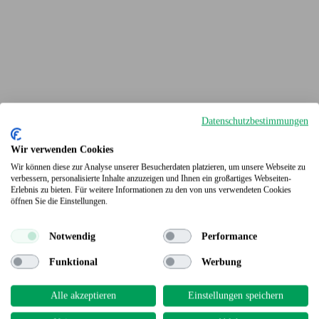
Datenschutzbestimmungen
Wir verwenden Cookies
Wir können diese zur Analyse unserer Besucherdaten platzieren, um unsere Webseite zu
verbessern, personalisierte Inhalte anzuzeigen und Ihnen ein großartiges Webseiten-
Erlebnis zu bieten. Für weitere Informationen zu den von uns verwendeten Cookies
Terrassendielen
öffnen Sie die Einstellungen.
Notwendig
Performance
Funktional
Werbung
Alle akzeptieren
Einstellungen speichern