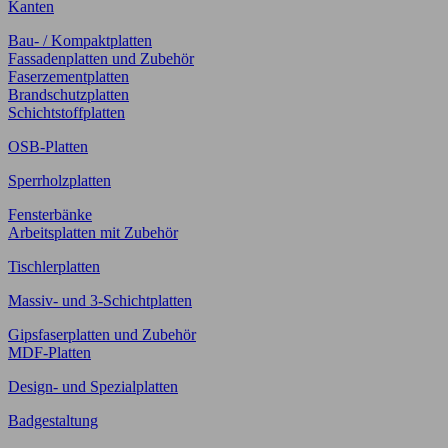
Kanten
Bau- / Kompaktplatten
Fassadenplatten und Zubehör
Faserzementplatten
Brandschutzplatten
Schichtstoffplatten
OSB-Platten
Sperrholzplatten
Fensterbänke
Arbeitsplatten mit Zubehör
Tischlerplatten
Massiv- und 3-Schichtplatten
Gipsfaserplatten und Zubehör
MDF-Platten
Design- und Spezialplatten
Badgestaltung