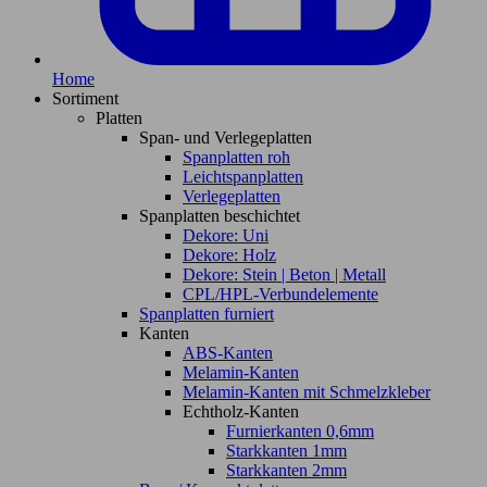
Home
Sortiment
Platten
Span- und Verlegeplatten
Spanplatten roh
Leichtspanplatten
Verlegeplatten
Spanplatten beschichtet
Dekore: Uni
Dekore: Holz
Dekore: Stein | Beton | Metall
CPL/HPL-Verbundelemente
Spanplatten furniert
Kanten
ABS-Kanten
Melamin-Kanten
Melamin-Kanten mit Schmelzkleber
Echtholz-Kanten
Furnierkanten 0,6mm
Starkkanten 1mm
Starkkanten 2mm