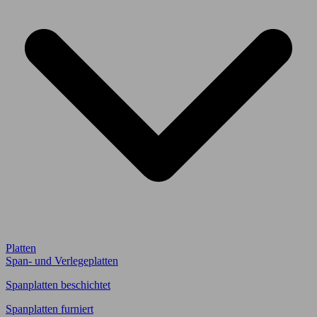
Platten
Span- und Verlegeplatten
Spanplatten beschichtet
Spanplatten furniert