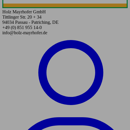
Holz Mayrhofer GmbH
Tittlinger Str. 20 + 34
94034 Passau - Patriching, DE
+49 (0) 851 955 14-0
info@holz-mayrhofer.de