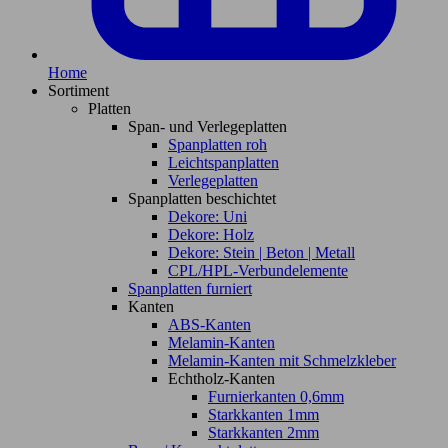
Home
Sortiment
Platten
Span- und Verlegeplatten
Spanplatten roh
Leichtspanplatten
Verlegeplatten
Spanplatten beschichtet
Dekore: Uni
Dekore: Holz
Dekore: Stein | Beton | Metall
CPL/HPL-Verbundelemente
Spanplatten furniert
Kanten
ABS-Kanten
Melamin-Kanten
Melamin-Kanten mit Schmelzkleber
Echtholz-Kanten
Furnierkanten 0,6mm
Starkkanten 1mm
Starkkanten 2mm