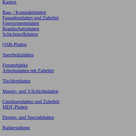
Kanten
Bau- / Kompaktplatten
Fassadenplatten und Zubehör
Faserzementplatten
Brandschutzplatten
Schichtstoffplatten
OSB-Platten
Sperrholzplatten
Fensterbänke
Arbeitsplatten mit Zubehör
Tischlerplatten
Massiv- und 3-Schichtplatten
Gipsfaserplatten und Zubehör
MDF-Platten
Design- und Spezialplatten
Badgestaltung