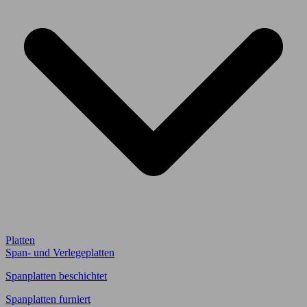
Platten
Span- und Verlegeplatten
Spanplatten beschichtet
Spanplatten furniert