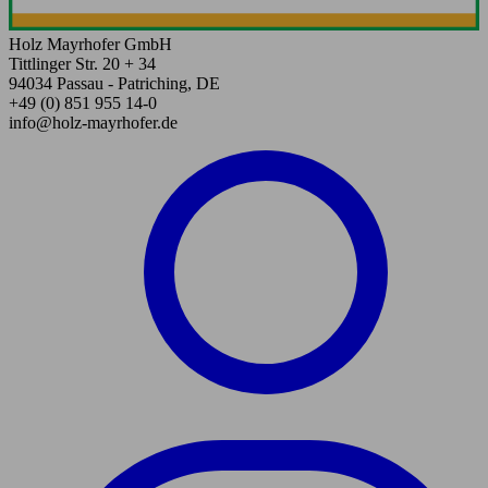
Holz Mayrhofer GmbH
Tittlinger Str. 20 + 34
94034 Passau - Patriching, DE
+49 (0) 851 955 14-0
info@holz-mayrhofer.de