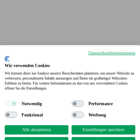
Datenschutzbestimmungen
Wir verwenden Cookies
Wir können diese zur Analyse unserer Besucherdaten platzieren, um unsere Webseite zu
verbessern, personalisierte Inhalte anzuzeigen und Ihnen ein großartiges Webseiten-
Erlebnis zu bieten. Für weitere Informationen zu den von uns verwendeten Cookies
Terrassendielen
öffnen Sie die Einstellungen.
Notwendig
Performance
Funktional
Werbung
Alle akzeptieren
Einstellungen speichern